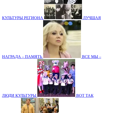
КУЛЬТУРЫ РЕГИОНА
ЛУЧШАЯ
НАГРАДА – ПАМЯТЬ
ВСЕ МЫ –
ЛЮДИ КУЛЬТУРЫ
ВОТ ТАК