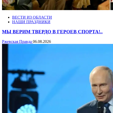
ВЕСТИ ИЗ ОБЛАСТИ
НАШИ ПРАЗДНИКИ
МЫ ВЕРИМ ТВЕРДО В ГЕРОЕВ СПОРТА!..
Ржевская Правда
06.08.2026