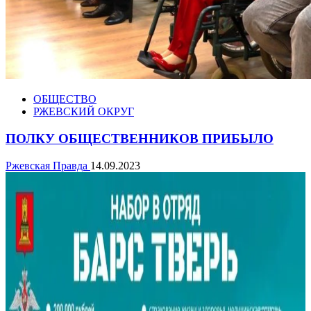
ОБЩЕСТВО
РЖЕВСКИЙ ОКРУГ
ПОЛКУ ОБЩЕСТВЕННИКОВ ПРИБЫЛО
Ржевская Правда
14.09.2023