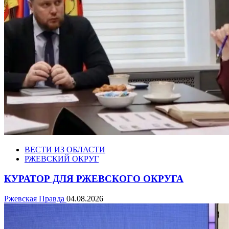
ВЕСТИ ИЗ ОБЛАСТИ
РЖЕВСКИЙ ОКРУГ
КУРАТОР ДЛЯ РЖЕВСКОГО ОКРУГА
Ржевская Правда
04.08.2026