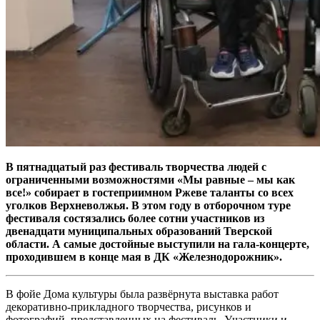
В пятнадцатый раз фестиваль творчества людей с
ограниченными возможностями «Мы равные – мы как
все!» собирает в гостеприимном Ржеве таланты со всех
уголков Верхневолжья. В этом году в отборочном туре
фестиваля состязались более сотни участников из
двенадцати муниципальных образований Тверской
области. А самые достойные выступили на гала-концерте,
проходившем в конце мая в ДК «Железнодорожник».
В фойе Дома культуры была развёрнута выставка работ
декоративно-прикладного творчества, рисунков и
фотографий, представленных на фестиваль. Участники и