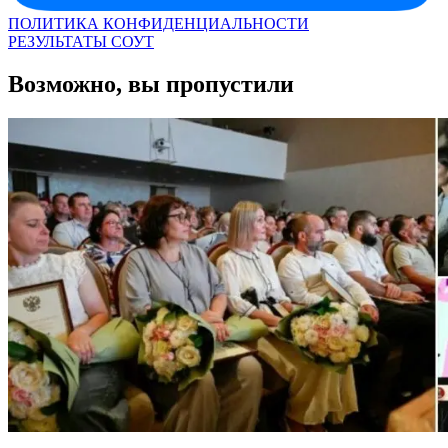
ПОЛИТИКА КОНФИДЕНЦИАЛЬНОСТИ
РЕЗУЛЬТАТЫ СОУТ
Возможно, вы пропустили