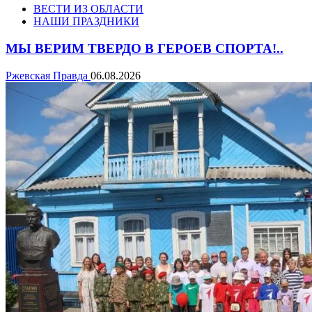
ВЕСТИ ИЗ ОБЛАСТИ
НАШИ ПРАЗДНИКИ
МЫ ВЕРИМ ТВЕРДО В ГЕРОЕВ СПОРТА!..
Ржевская Правда
06.08.2026