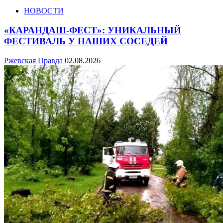
НОВОСТИ
«КАРАНДАШ-ФЕСТ»: УНИКАЛЬНЫЙ
ФЕСТИВАЛЬ У НАШИХ СОСЕДЕЙ
Ржевская Правда
02.08.2026