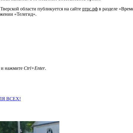
Тверской области публикуется на сайте
ртрс.рф
в разделе «Врем
ожении «Телегид».
а и нажмите
Ctrl+Enter
.
ЛЯ ВСЕХ!