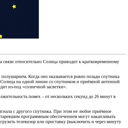
ка связи относительно Солнца приводит к кратковременному
м полушарием. Когда оно оказывается ровно позади спутника
е Солнца на одной линии со спутником и приёмной антенной
дит из-под «солнечной засветки».
олжительность помех – от нескольких секунд до 26 минут в
гнала с другого спутника. При этом не любое приёмное
устаревшим программным обеспечением могут накапливать
грузить телевизор или приставку (выключить и через минуту