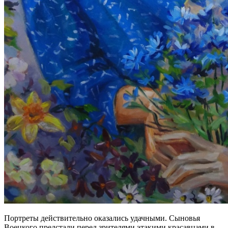
Портреты действительно оказались удачными. Сыновья
Воецкого предстали перед зрителями этакими красавцами в