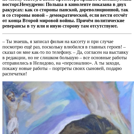
восторг.Немудрено: Польша в киноленте показана в двух
ракурсах: как со стороны панской, дореволюционной, так
и со стороны новой – демократической, если вести отсчёт
от конца Второй мировой войны. Причём политические
реверансы в ту или и иную сторону там отсутствуют.
– Ты знаешь, я записал фильм на кассету и при случае
посмотрю ещё раз, поскольку влюбился в главных героев! –
сказал он мне как-то по телефону. – Да, согласен на выставку
в редакции, но не слишком большую – все основные работы
отправились в Нелидово, на «персоналию». А ты заходи,
покажу новые работы – портреты своих сыновей, подарю
распечатки!