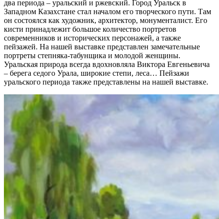
два периода – уральский и ржевский. Город Уральск в
Западном Казахстане стал началом его творческого пути. Там
он состоялся как художник, архитектор, монументалист. Его
кисти принадлежит большое количество портретов
современников и исторических персонажей, а также
пейзажей. На нашей выставке представлен замечательные
портреты степняка-табунщика и молодой женщины.
Уральская природа всегда вдохновляла Виктора Евгеньевича
– берега седого Урала, широкие степи, леса… Пейзажи
уральского периода также представлены на нашей выставке.