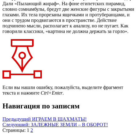
Дали «Пылающий жираф». На фоне египетских пирамид,
словно сомнамбулы, бредут две женские фигуры с закрытыми
глазами. Их тела прорезаны ящичками и протуберанцами, и
они с трудом продвигаются в пространстве. Действие
подчинено мысли, располагает к анализу, но не пугает. Как
говорили классики, «картина не должна держать за горло».
Если вы нашли ошибку, пожалуйста, выделите фрагмент
текста и нажмите
Ctrl+Enter
.
Навигация по записям
Предыдущий
ИГРАЕМ В ШАХМАТЫ!
Следующий:
ЗАЛЕЖНЫЕ ЗЕМЛИ – В ОБОРОТ!
Страницы:
1
2