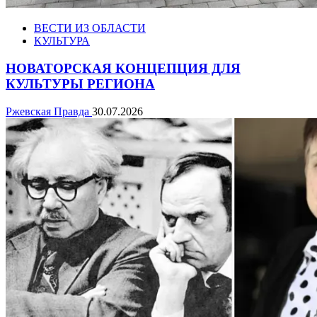
ВЕСТИ ИЗ ОБЛАСТИ
КУЛЬТУРА
НОВАТОРСКАЯ КОНЦЕПЦИЯ ДЛЯ
КУЛЬТУРЫ РЕГИОНА
Ржевская Правда
30.07.2026