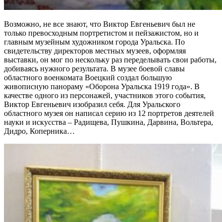
Возможно, не все знают, что Виктор Евгеньевич был не
только превосходным портретистом и пейзажистом, но и
главным музейным художником города Уральска. По
свидетельству директоров местных музеев, оформляя
выставки, он мог по нескольку раз переделывать свои работы,
добиваясь нужного результата. В музее боевой славы
областного военкомата Воецкий создал большую
живописную панораму «Оборона Уральска 1919 года». В
качестве одного из персонажей, участников этого события,
Виктор Евгеньевич изобразил себя. Для Уральского
областного музея он написал серию из 12 портретов деятелей
науки и искусства – Радищева, Пушкина, Дарвина, Вольтера,
Дидро, Коперника…