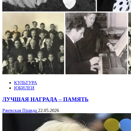
КУЛЬТУРА
ЮБИЛЕИ
ЛУЧШАЯ НАГРАДА – ПАМЯТЬ
Ржевская Правда
22.05.2026