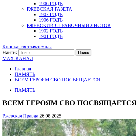
1906 ГОДЪ
РЖЕВСКАЯ ГАЗЕТА
1907 ГОДЪ
1906 ГОДЪ
РЖЕВСКИЙ СПРАВОЧНЫЙ ЛИСТОК
1902 ГОДЪ
1901 ГОДЪ
Кнопка: светлая/темная
Найти:
MAX-КАНАЛ
Главная
ПАМЯТЬ
ВСЕМ ГЕРОЯМ СВО ПОСВЯЩАЕТСЯ
ПАМЯТЬ
ВСЕМ ГЕРОЯМ СВО ПОСВЯЩАЕТС
Ржевская Правда
26.08.2025