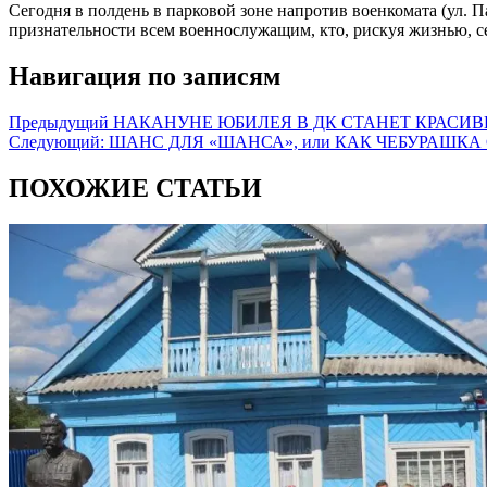
Сегодня в полдень в парковой зоне напротив военкомата (ул. 
признательности всем военнослужащим, кто, рискуя жизнью, с
Навигация по записям
Предыдущий
НАКАНУНЕ ЮБИЛЕЯ В ДК СТАНЕТ КРАСИВ
Следующий:
ШАНС ДЛЯ «ШАНСА», или КАК ЧЕБУРАШКА
ПОХОЖИЕ СТАТЬИ