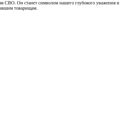
оям СВО. Он станет символом нашего глубокого уважения и
павшим товарищам.