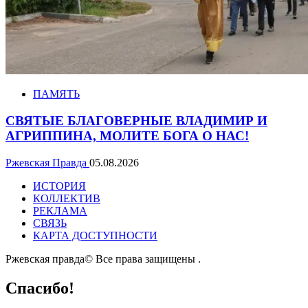
ПАМЯТЬ
СВЯТЫЕ БЛАГОВЕРНЫЕ ВЛАДИМИР И
АГРИППИНА, МОЛИТЕ БОГА О НАС!
Ржевская Правда
05.08.2026
ИСТОРИЯ
КОЛЛЕКТИВ
РЕКЛАМА
СВЯЗЬ
КАРТА ДОСТУПНОСТИ
Ржевская правда© Все права защищены
.
Спасибо!