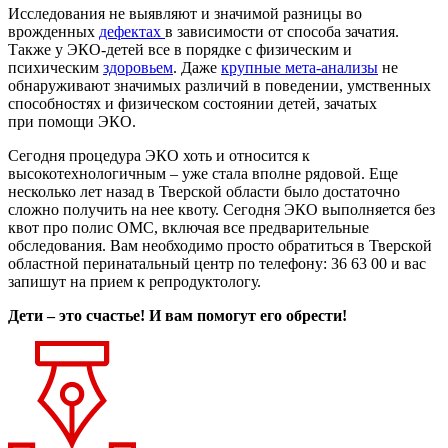
Исследования не выявляют и значимой разницы во
врожденных
дефектах
в зависимости от способа зачатия.
Также у ЭКО-детей все в порядке с физическим и
психическим
здоровьем
. Даже
крупные мета-анализы
не
обнаруживают значимых различий в поведении, умственных
способностях и физическом состоянии детей, зачатых
при помощи ЭКО.
Сегодня процедура ЭКО хоть и относится к
высокотехнологичным – уже стала вполне рядовой. Еще
несколько лет назад в Тверской области было достаточно
сложно получить на нее квоту. Сегодня ЭКО выполняется без
квот про полис ОМС, включая все предварительные
обследования. Вам необходимо просто обратиться в Тверской
областной перинатальный центр по телефону: 36 63 00 и вас
запишут на прием к репродуктологу.
Дети – это счастье! И вам помогут его обрести!