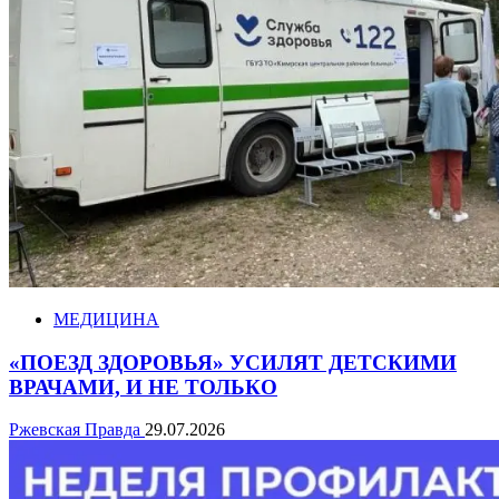
МЕДИЦИНА
«ПОЕЗД ЗДОРОВЬЯ» УСИЛЯТ ДЕТСКИМИ
ВРАЧАМИ, И НЕ ТОЛЬКО
Ржевская Правда
29.07.2026