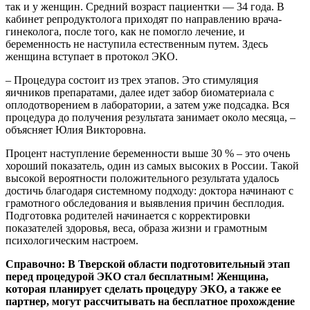
так и у женщин. Средний возраст пациентки — 34 года. В
кабинет репродуктолога приходят по направлению врача-
гинеколога, после того, как не помогло лечение, и
беременность не наступила естественным путем. Здесь
женщина вступает в протокол ЭКО.
– Процедура состоит из трех этапов. Это стимуляция
яичников препаратами, далее идет забор биоматериала с
оплодотворением в лаборатории, а затем уже подсадка. Вся
процедура до получения результата занимает около месяца, –
объясняет Юлия Викторовна.
Процент наступление беременности выше 30 % – это очень
хороший показатель, один из самых высоких в России. Такой
высокой вероятности положительного результата удалось
достичь благодаря системному подходу: доктора начинают с
грамотного обследования и выявления причин бесплодия.
Подготовка родителей начинается с корректировки
показателей здоровья, веса, образа жизни и грамотным
психологическим настроем.
Справочно: В Тверской области подготовительный этап
перед процедурой ЭКО стал бесплатным! Женщина,
которая планирует сделать процедуру ЭКО, а также ее
партнер, могут рассчитывать на бесплатное прохождение