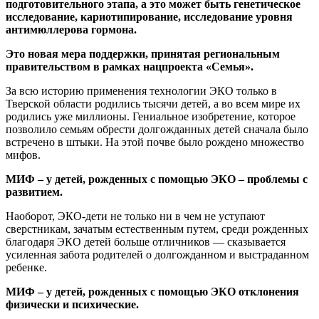
подготовительного этапа, а это может быть генетическое
исследование, кариотипирование, исследование уровня
антимюллерова гормона.
Это новая мера поддержки, принятая региональным
правительством в рамках нацпроекта «Семья».
За всю историю применения технологии ЭКО только в
Тверской области родились тысячи детей, а во всем мире их
родились уже миллионы. Гениальное изобретение, которое
позволило семьям обрести долгожданных детей сначала было
встречено в штыки. На этой почве было рождено множество
мифов.
МИФ – у детей, рожденных с помощью ЭКО – проблемы с
развитием.
Наоборот, ЭКО-дети не только ни в чем не уступают
сверстникам, зачатым естественным путем, среди рожденных
благодаря ЭКО детей больше отличников — сказывается
усиленная забота родителей о долгожданном и выстраданном
ребенке.
МИФ – у детей, рожденных с помощью ЭКО отклонения
физически и психические.