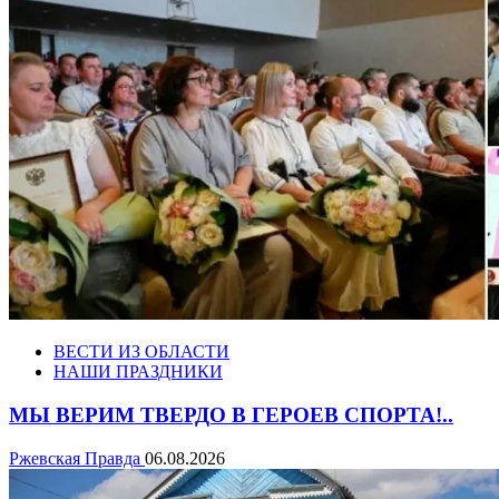
ВЕСТИ ИЗ ОБЛАСТИ
НАШИ ПРАЗДНИКИ
МЫ ВЕРИМ ТВЕРДО В ГЕРОЕВ СПОРТА!..
Ржевская Правда
06.08.2026