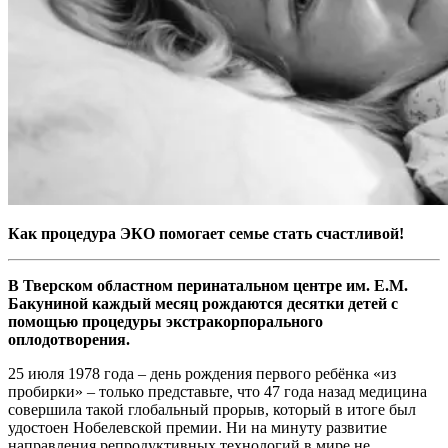
Как процедура ЭКО помогает семье стать счастливой!
В Тверском областном перинатальном центре им. Е.М.
Бакуниной каждый месяц рождаются десятки детей с
помощью процедуры экстракорпорального
оплодотворения.
25 июля 1978 года – день рождения первого ребёнка «из
пробирки» – только представьте, что 47 года назад медицина
совершила такой глобальный прорыв, который в итоге был
удостоен Нобелевской премии. Ни на минуту развитие
направления репродуктивных технологий в мире не