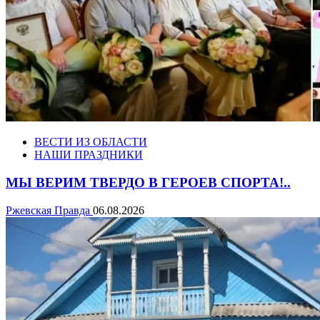
ВЕСТИ ИЗ ОБЛАСТИ
НАШИ ПРАЗДНИКИ
МЫ ВЕРИМ ТВЕРДО В ГЕРОЕВ СПОРТА!..
Ржевская Правда
06.08.2026