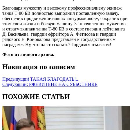
Благодаря мужеству и высокому профессионализму экипаж
танка Т-80 БВ полностью выполнил поставленную задачу,
обеспечив продвижение наших «штурмовиков», сохранив при
этом свои жизни и боевую машину. За проявленное мужество
и отвагу экипаж танка Т-80 БВ в составе гвардии лейтенанта
Д. Васильева, гвардии ефрейтора А. Фетисова и гвардии
рядового Е. Коновалова представлен к государственным
наградам». Ну, что на это сказать? Гордимся земляком!
Фото из личного архива.
Навигация по записям
Предыдущий
ТАКАЯ БЛАГОДАТЬ!..
Следующий:
РЖЕВИТЯНЕ НА СУББОТНИКЕ
ПОХОЖИЕ СТАТЬИ