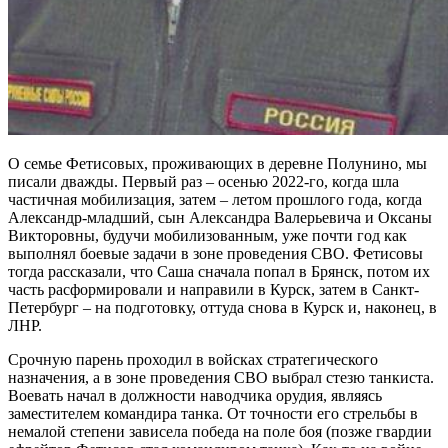
О семье Фетисовых, проживающих в деревне Полунино, мы
писали дважды. Первый раз – осенью 2022-го, когда шла
частичная мобилизация, затем – летом прошлого года, когда
Александр-младший, сын Александра Валерьевича и Оксаны
Викторовны, будучи мобилизованным, уже почти год как
выполнял боевые задачи в зоне проведения СВО. Фетисовы
тогда рассказали, что Саша сначала попал в Брянск, потом их
часть расформировали и направили в Курск, затем в Санкт-
Петербург – на подготовку, оттуда снова в Курск и, наконец, в
ЛНР.
Срочную парень проходил в войсках стратегического
назначения, а в зоне проведения СВО выбрал стезю танкиста.
Воевать начал в должности наводчика орудия, являясь
заместителем командира танка. От точности его стрельбы в
немалой степени зависела победа на поле боя (позже гвардии