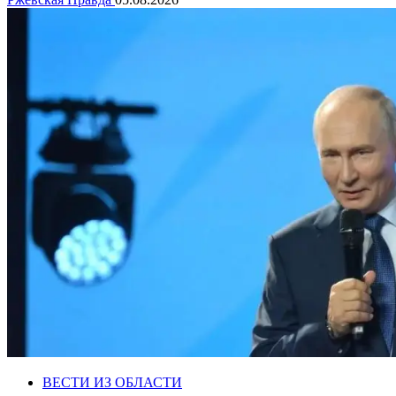
ВЕСТИ ИЗ ОБЛАСТИ