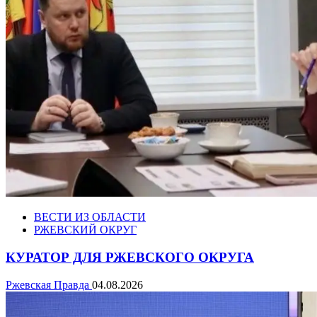
ВЕСТИ ИЗ ОБЛАСТИ
РЖЕВСКИЙ ОКРУГ
КУРАТОР ДЛЯ РЖЕВСКОГО ОКРУГА
Ржевская Правда
04.08.2026