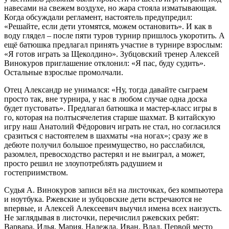
навесами на свежем воздухе, но жара стояла изматывающая.
Когда обсуждали регламент, настоятель предупредил:
«Решайте, если дети утомятся, можем остановить». И как в
воду глядел – после пяти туров турнир пришлось укоротить. А
ещё батюшка предлагал принять участие в турнире взрослым:
«Я готов играть за Щеколдино». Зубцовский тренер Алексей
Винокуров приглашение отклонил: «Я пас, буду судить».
Остальные взрослые промолчали.
Отец Александр не унимался: «Ну, тогда давайте сыграем
просто так, вне турнира, у нас в любом случае одна доска
будет пустовать». Предлагал батюшка и мастер-класс игры в
го, которая на полтысячелетия старше шахмат. В китайскую
игру наш Анатолий Фёдорович играть не стал, но согласился
сразиться с настоятелем в шахматы «на ногах»; сразу же в
дебюте получил большое преимущество, но расслабился,
разомлел, превосходство растерял и не выиграл, а может,
просто решил не злоупотреблять радушием и
гостеприимством.
Судья А. Винокуров записи вёл на листочках, без компьютера
и ноутбука. Ржевские и зубцовские дети встречаются не
впервые, и Алексей Алексеевич выучил имена всех наизусть.
Не заглядывая в листочки, перечислил ржевских ребят:
Варвара, Илья, Мария, Надежда, Иван, Влад. Первой место