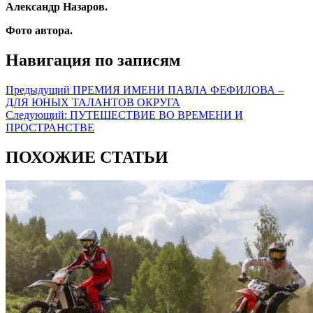
Александр Назаров.
Фото автора.
Навигация по записям
Предыдущий
ПРЕМИЯ ИМЕНИ ПАВЛА ФЕФИЛОВА –
ДЛЯ ЮНЫХ ТАЛАНТОВ ОКРУГА
Следующий:
ПУТЕШЕСТВИЕ ВО ВРЕМЕНИ И
ПРОСТРАНСТВЕ
ПОХОЖИЕ СТАТЬИ