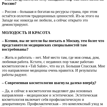
Россию?
– Россия – большая и богатая на ресурсы страна, при этом
остаётся оплотом традиционных ценностей. Из-за этого на
Западе нас никогда не любили, а сейчас открыто это
демонстрируют.
МОЛОДОСТЬ И КРАСОТА
– Ксения, вы не хотели бы поехать в Москву, тем более что
представители медицинских специальностей там
востребованы?
– Жить и работать – нет. Моё место там, где моя семья, дом,
любимая работа. Кстати, с недавних пор также работаю
косметологом в «Tali Salon», что на ул. Большая Спасская. Мне
это направление медицины очень нравится. И результаты
работы радуют.
– Современная косметология шагнула далеко вперёд?
– Да, и сейчас в косметологии выделяют два основных
направления – медицинское и эстетическое. Эстетическая
косметология включает себя профилактическую и
декоративную. Профилактическая – это комплексный уход за