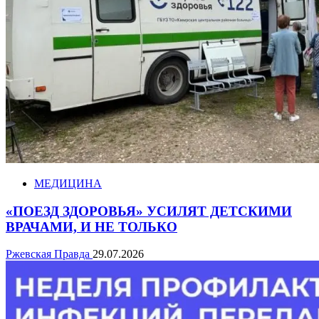
МЕДИЦИНА
«ПОЕЗД ЗДОРОВЬЯ» УСИЛЯТ ДЕТСКИМИ
ВРАЧАМИ, И НЕ ТОЛЬКО
Ржевская Правда
29.07.2026