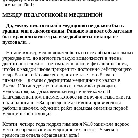
гимназии №10.
МЕЖДУ ПЕДАГОГИКОЙ И МЕДИЦИНОЙ
– Да, между педагогикой и медициной не должно быть
границ, они взаимосвязаны. Раньше в школе обязательно
был врач или медсестра, и медкабинеты никогда не
пустовали…
– На мой взгляд, медик должен быть во всех образовательных
учреждениях, но воплотить такую возможность в жизнь
достаточно сложно – не хватает кадров и финансирования,
чтобы к каждой школе прикрепить постоянно действующего
медработника. К сожалению, и я не так часто бываю в
гимназии – в связи с дефицитом медицинских кадров в
Ржеве. Обычно делаю прививки, помогаю проводить
медосмотры, когда мальчишки идут в военкомат. В
Благодарственном письме, которое мне вручил глава округа,
так и написано: «За проведение активной прививочной
работы в школах, обучение ребят навыкам оказания первой
медицинской помощи»…
Кстати, четыре года подряд гимназия №10 занимала первое
место в соревнованиях медицинских постов. У меня и
грамота из отдела образования есть!