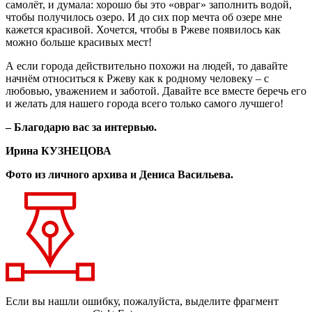
самолёт, и думала: хорошо бы это «овраг» заполнить водой,
чтобы получилось озеро. И до сих пор мечта об озере мне
кажется красивой. Хочется, чтобы в Ржеве появилось как
можно больше красивых мест!
А если города действительно похожи на людей, то давайте
начнём относиться к Ржеву как к родному человеку – с
любовью, уважением и заботой. Давайте все вместе беречь его
и желать для нашего города всего только самого лучшего!
– Благодарю вас за интервью.
Ирина КУЗНЕЦОВА
Фото из личного архива и Дениса Васильева.
Если вы нашли ошибку, пожалуйста, выделите фрагмент