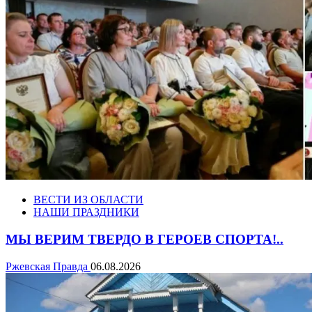
ВЕСТИ ИЗ ОБЛАСТИ
НАШИ ПРАЗДНИКИ
МЫ ВЕРИМ ТВЕРДО В ГЕРОЕВ СПОРТА!..
Ржевская Правда
06.08.2026