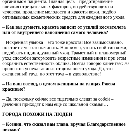
организмом пациента. Главная цель – предотвращение
влияния отрицательных факторов, воздействующих на
человека, продление молодости и красоты кожи, подбор
оптимальных косметических средств для ежедневного ухода.
– Как вы думаете, красота зависит от усилий косметолога
или от внутреннего наполнения самого человека?
– Искренняя улыбка – это тоже красота! Всё взаимосвязано,
но стоит с чего-то начинать. Например, узнать свой тип кожи,
подобрать индивидуальный уход. Грамотный и планомерный
уход способен затормозить возрастные изменения и при этом
сохранить естественность облика. Всегда говорю клиентам: 70
процентов успеха зависит от домашнего ухода. Да, это –
ежедневный труд, но этот труд – в удовольствие!
– На ваш взгляд, в целом женщины на улицах Ржева
красивые?
– Да, поскольку сейчас все тщательно следят за собой –
девчонки приходят к нам ещё со школьной скамьи…
ГОРОДА ПОХОЖИ НА ЛЮДЕЙ
– Ксения, что сказал вам глава, вручая Благодарственное
письмо?