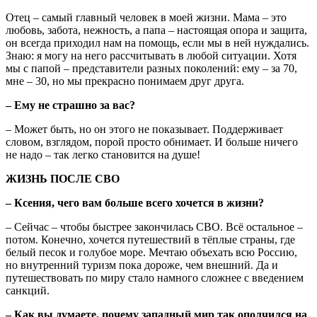
Отец – самый главный человек в моей жизни. Мама – это
любовь, забота, нежность, а папа – настоящая опора и защита,
он всегда приходил нам на помощь, если мы в ней нуждались.
Знаю: я могу на него рассчитывать в любой ситуации. Хотя
мы с папой – представители разных поколений: ему – за 70,
мне – 30, но мы прекрасно понимаем друг друга.
– Ему не страшно за вас?
– Может быть, но он этого не показывает. Поддерживает
словом, взглядом, порой просто обнимает. И больше ничего
не надо – так легко становится на душе!
ЖИЗНЬ ПОСЛЕ СВО
– Ксения, чего вам больше всего хочется в жизни?
– Сейчас – чтобы быстрее закончилась СВО. Всё остальное –
потом. Конечно, хочется путешествий в тёплые страны, где
белый песок и голубое море. Мечтаю объехать всю Россию,
но внутренний туризм пока дороже, чем внешний. Да и
путешествовать по миру стало намного сложнее с введением
санкций.
– Как вы думаете, почему западный мир так ополчился на