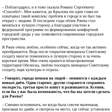
– Поблагодарил, и я тоже сказала Роману Сергеевичу:
«Спасибо!». Мне кажется, до Крылова ни один глава не
охватывал такой комплекс проблем в городе и не был так
открыт с людьми. В последние годы облик Ржева стал
меняться в лучшую сторону, а благодаря участию в
федеральной программе по формированию комфортной
городской среды у нас появляются современные городские
пространства.
Я Ржев очень люблю, особенно сейчас, когда он так активно
преображается. Ведь после открытия мемориала Советскому
солдату многое поменялось в лучшую сторону и за очень
короткое время. Мне очень нравится облагороженная
территория Обелиска, люблю посещать мемориал Советскому
солдату, парк культуры и отдыха.
– Говорят, города похожи на людей – меняются с каждым
новым днём. Одни стареют, другие стараются сохранить
молодость, третьи просто живут и развиваются. Ксения,
если бы у вас была возможность, что бы вы хотели сделать
для Ржева?
– Смешно вспоминать, но когда была совсем маленькая,
проезжая по дамбе, я смотрела на место, где сейчас установлен