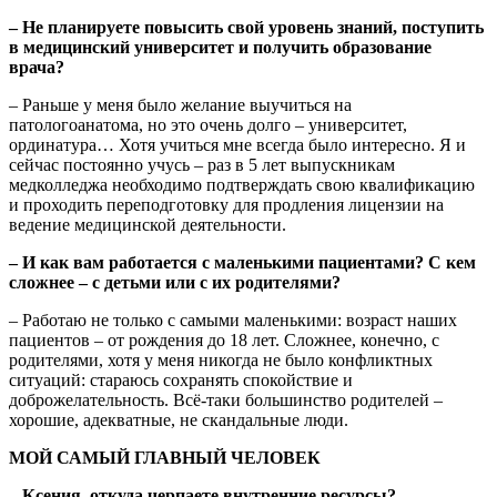
– Не планируете повысить свой уровень знаний, поступить
в медицинский университет и получить образование
врача?
– Раньше у меня было желание выучиться на
патологоанатома, но это очень долго – университет,
ординатура… Хотя учиться мне всегда было интересно. Я и
сейчас постоянно учусь – раз в 5 лет выпускникам
медколледжа необходимо подтверждать свою квалификацию
и проходить переподготовку для продления лицензии на
ведение медицинской деятельности.
– И как вам работается с маленькими пациентами? С кем
сложнее – с детьми или с их родителями?
– Работаю не только с самыми маленькими: возраст наших
пациентов – от рождения до 18 лет. Сложнее, конечно, с
родителями, хотя у меня никогда не было конфликтных
ситуаций: стараюсь сохранять спокойствие и
доброжелательность. Всё-таки большинство родителей –
хорошие, адекватные, не скандальные люди.
МОЙ САМЫЙ ГЛАВНЫЙ ЧЕЛОВЕК
– Ксения, откуда черпаете внутренние ресурсы?