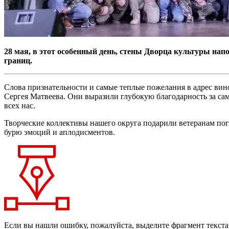
28 мая, в этот особенный день, стены Дворца культуры нап
границ.
Слова признательности и самые теплые пожелания в адрес вин
Сергея Матвеева. Они выразили глубокую благодарность за сам
всех нас.
Творческие коллективы нашего округа подарили ветеранам по
бурю эмоций и аплодисментов.
Если вы нашли ошибку, пожалуйста, выделите фрагмент текст