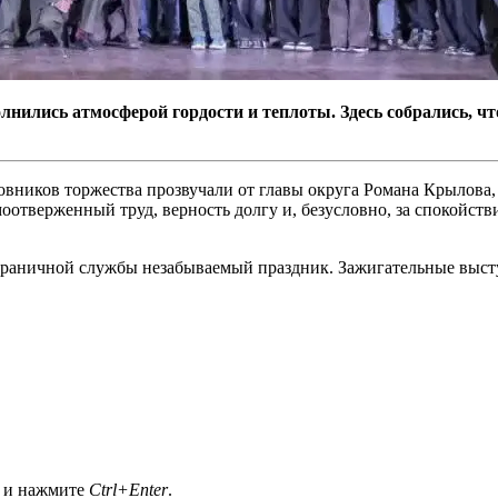
олнились атмосферой гордости и теплоты. Здесь собрались, ч
овников торжества прозвучали от главы округа Романа Крылова
оотверженный труд, верность долгу и, безусловно, за спокойств
граничной службы незабываемый праздник. Зажигательные выст
а и нажмите
Ctrl+Enter
.