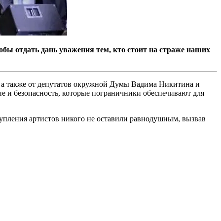
тобы отдать дань уважения тем, кто стоит на страже наших
, а также от депутатов окружной Думы Вадима Никитина и
ие и безопасность, которые пограничники обеспечивают для
упления артистов никого не оставили равнодушным, вызвав