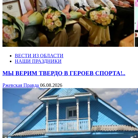
ВЕСТИ ИЗ ОБЛАСТИ
НАШИ ПРАЗДНИКИ
МЫ ВЕРИМ ТВЕРДО В ГЕРОЕВ СПОРТА!..
Ржевская Правда
06.08.2026