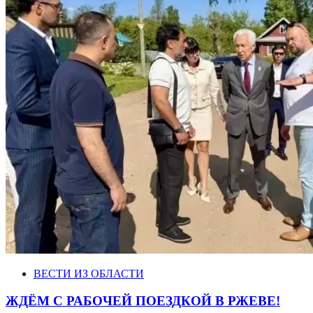
ВЕСТИ ИЗ ОБЛАСТИ
ЖДЁМ С РАБОЧЕЙ ПОЕЗДКОЙ В РЖЕВЕ!