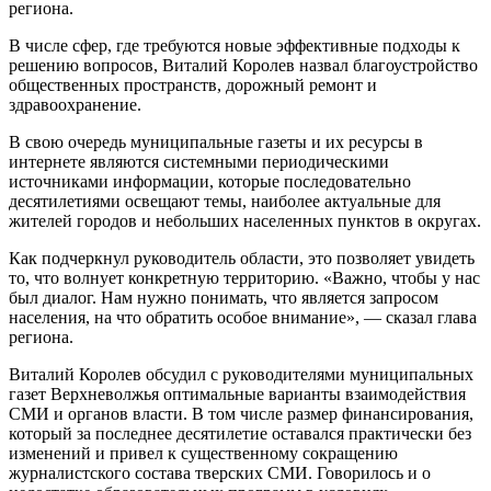
региона.
В числе сфер, где требуются новые эффективные подходы к
решению вопросов, Виталий Королев назвал благоустройство
общественных пространств, дорожный ремонт и
здравоохранение.
В свою очередь муниципальные газеты и их ресурсы в
интернете являются системными периодическими
источниками информации, которые последовательно
десятилетиями освещают темы, наиболее актуальные для
жителей городов и небольших населенных пунктов в округах.
Как подчеркнул руководитель области, это позволяет увидеть
то, что волнует конкретную территорию. «Важно, чтобы у нас
был диалог. Нам нужно понимать, что является запросом
населения, на что обратить особое внимание», — сказал глава
региона.
Виталий Королев обсудил с руководителями муниципальных
газет Верхневолжья оптимальные варианты взаимодействия
СМИ и органов власти. В том числе размер финансирования,
который за последнее десятилетие оставался практически без
изменений и привел к существенному сокращению
журналистского состава тверских СМИ. Говорилось и о