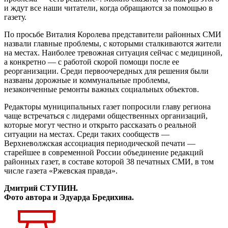
и ждут все наши читатели, когда обращаются за помощью в
газету.
По просьбе Виталия Королева представители районных СМИ
назвали главные проблемы, с которыми сталкиваются жители
на местах. Наиболее тревожная ситуация сейчас с медициной,
а конкретно — с работой скорой помощи после ее
реорганизации. Среди первоочередных для решения были
названы дорожные и коммунальные проблемы,
незаконченные ремонты важных социальных объектов.
Редакторы муниципальных газет попросили главу региона
чаще встречаться с лидерами общественных организаций,
которые могут честно и открыто рассказать о реальной
ситуации на местах. Среди таких сообществ —
Верхневолжская ассоциация периодической печати —
старейшее в современной России объединение редакций
районных газет, в составе которой 38 печатных СМИ, в том
числе газета «Ржевская правда».
Дмитрий СТУПИН.
Фото автора и Эдуарда Бредихина.