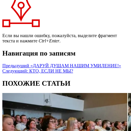
Если вы нашли ошибку, пожалуйста, выделите фрагмент
текста и нажмите
Ctrl+Enter
.
Навигация по записям
Предыдущий
«ДАРУЙ ДУШАМ НАШИМ УМИЛЕНИЕ!»
Следующий:
КТО, ЕСЛИ НЕ МЫ?
ПОХОЖИЕ СТАТЬИ