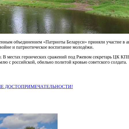
енным объединением «Патриоты Беларуси» приняли участие в а
войне и патриотическое воспитание молодёжи.
у. В местах героических сражений под Ржевом секретарь ЦК К
лю с российской, обильно политой кровью советского солдата.
НЫЕ ДОСТОПРИМЕЧАТЕЛЬНОСТИ!