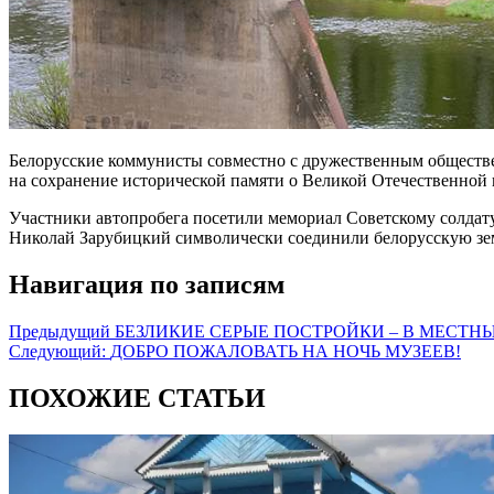
Белорусские коммунисты совместно с дружественным обществ
на сохранение исторической памяти о Великой Отечественной 
Участники автопробега посетили мемориал Советскому солдат
Николай Зарубицкий символически соединили белорусскую зем
Навигация по записям
Предыдущий
БЕЗЛИКИЕ СЕРЫЕ ПОСТРОЙКИ – В МЕСТ
Следующий:
ДОБРО ПОЖАЛОВАТЬ НА НОЧЬ МУЗЕЕВ!
ПОХОЖИЕ СТАТЬИ