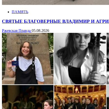
ПАМЯТЬ
СВЯТЫЕ БЛАГОВЕРНЫЕ ВЛАДИМИР И АГРИП
Ржевская Правда
05.08.2026