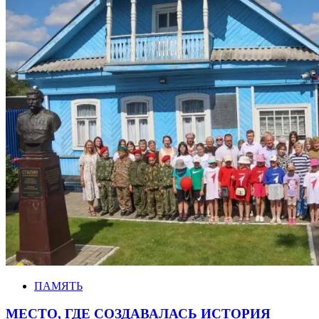
ПАМЯТЬ
МЕСТО, ГДЕ СОЗДАВАЛАСЬ ИСТОРИЯ