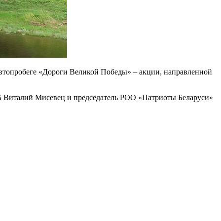
втопробеге «Дороги Великой Победы» – акции, направленной
ПБ Виталий Мисевец и председатель РОО «Патриоты Беларуси»