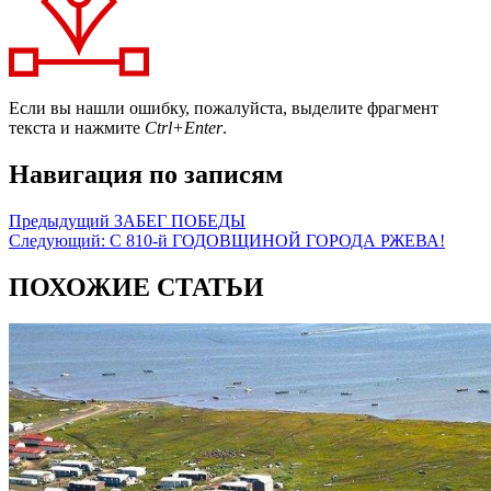
Если вы нашли ошибку, пожалуйста, выделите фрагмент
текста и нажмите
Ctrl+Enter
.
Навигация по записям
Предыдущий
ЗАБЕГ ПОБЕДЫ
Следующий:
С 810-й ГОДОВЩИНОЙ ГОРОДА РЖЕВА!
ПОХОЖИЕ СТАТЬИ