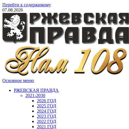
Перейти к содержимому
07.08.2026
Основное меню
РЖЕВСКАЯ ПРАВДА
2021-2030
2026 ГОД
2025 ГОД
2024 ГОД
2023 ГОД
2022 ГОД
2021 ГОД