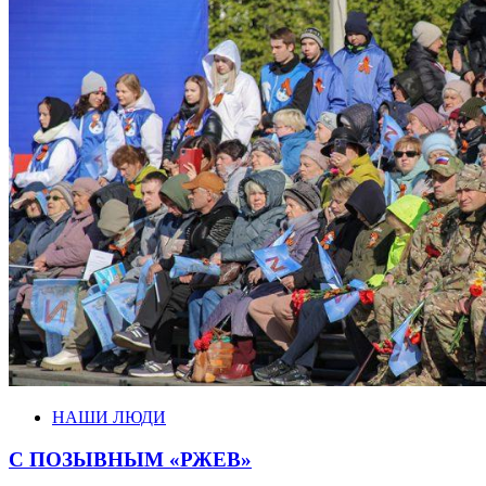
НАШИ ЛЮДИ
С ПОЗЫВНЫМ «РЖЕВ»