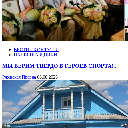
ВЕСТИ ИЗ ОБЛАСТИ
НАШИ ПРАЗДНИКИ
МЫ ВЕРИМ ТВЕРДО В ГЕРОЕВ СПОРТА!..
Ржевская Правда
06.08.2026