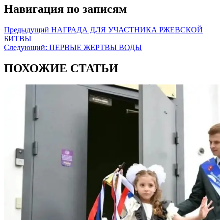
Навигация по записям
Предыдущий
НАГРАДА ДЛЯ УЧАСТНИКА РЖЕВСКОЙ
БИТВЫ
Следующий:
ПЕРВЫЕ ЖЕРТВЫ ВОДЫ
ПОХОЖИЕ СТАТЬИ