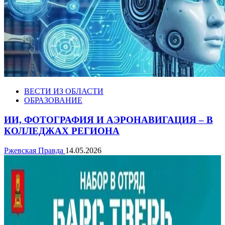
ВЕСТИ ИЗ ОБЛАСТИ
ОБРАЗОВАНИЕ
ИИ, ФОТОГРАФИЯ И АЭРОНАВИГАЦИЯ – В
КОЛЛЕДЖАХ РЕГИОНА
Ржевская Правда
14.05.2026