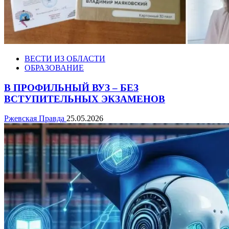
ВЕСТИ ИЗ ОБЛАСТИ
ОБРАЗОВАНИЕ
В ПРОФИЛЬНЫЙ ВУЗ – БЕЗ
ВСТУПИТЕЛЬНЫХ ЭКЗАМЕНОВ
Ржевская Правда
25.05.2026