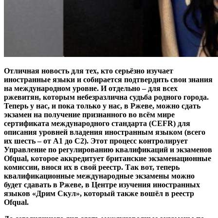
Отличная новость для тех, кто серьёзно изучает
иностранные языки и собирается подтвердить свои знания
на международном уровне. И отдельно – для всех
ржевитян, которым небезразлична судьба родного города.
Теперь у нас, и пока только у нас, в Ржеве, можно сдать
экзамен на получение признанного во всём мире
сертификата международного стандарта (CEFR) для
описания уровней владения иностранным языком (всего
их шесть – от А1 до С2). Этот процесс контролирует
Управление по регулированию квалификаций и экзаменов
Ofqual, которое аккредитует британские экзаменационные
комиссии, внося их в свой реестр. Так вот, теперь
квалификационные международные экзамены можно
будет сдавать в Ржеве, в Центре изучения иностранных
языков «Дрим Скул», который также вошёл в реестр
Ofqual.