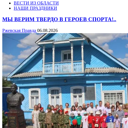
ВЕСТИ ИЗ ОБЛАСТИ
НАШИ ПРАЗДНИКИ
МЫ ВЕРИМ ТВЕРДО В ГЕРОЕВ СПОРТА!..
Ржевская Правда
06.08.2026