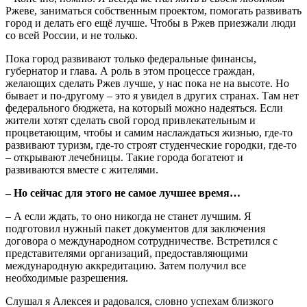
Ржеве, заниматься собственным проектом, помогать развивать
город и делать его ещё лучше. Чтобы в Ржев приезжали люди
со всей России, и не только.
Пока город развивают только федеральные финансы,
губернатор и глава. А роль в этом процессе граждан,
желающих сделать Ржев лучше, у нас пока не на высоте. Но
бывает и по-другому – это я увидел в других странах. Там нет
федерального бюджета, на который можно надеяться. Если
жители хотят сделать свой город привлекательным и
процветающим, чтобы и самим наслаждаться жизнью, где-то
развивают туризм, где-то строят студенческие городки, где-то
– открывают лечебницы. Такие города богатеют и
развиваются вместе с жителями.
– Но сейчас для этого не самое лучшее время…
– А если ждать, то оно никогда не станет лучшим. Я
подготовил нужный пакет документов для заключения
договора о международном сотрудничестве. Встретился с
представителями организаций, предоставляющими
международную аккредитацию. Затем получил все
необходимые разрешения.
Слушал я Алексея и радовался, словно успехам близкого