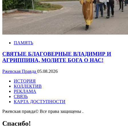
ПАМЯТЬ
СВЯТЫЕ БЛАГОВЕРНЫЕ ВЛАДИМИР И
АГРИППИНА, МОЛИТЕ БОГА О НАС!
Ржевская Правда
05.08.2026
ИСТОРИЯ
КОЛЛЕКТИВ
РЕКЛАМА
СВЯЗЬ
КАРТА ДОСТУПНОСТИ
Ржевская правда© Все права защищены
.
Спасибо!