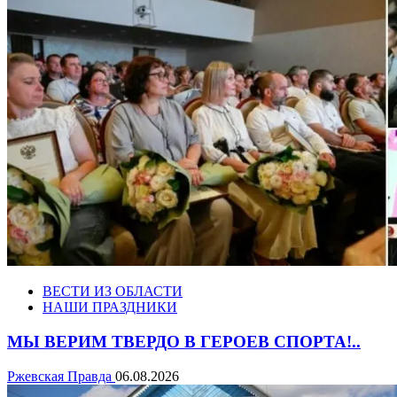
ВЕСТИ ИЗ ОБЛАСТИ
НАШИ ПРАЗДНИКИ
МЫ ВЕРИМ ТВЕРДО В ГЕРОЕВ СПОРТА!..
Ржевская Правда
06.08.2026