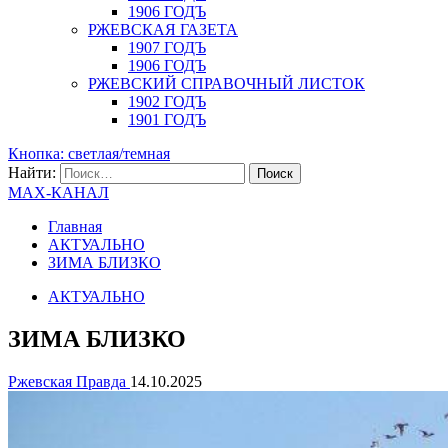
1906 ГОДЪ
РЖЕВСКАЯ ГАЗЕТА
1907 ГОДЪ
1906 ГОДЪ
РЖЕВСКИЙ СПРАВОЧНЫЙ ЛИСТОК
1902 ГОДЪ
1901 ГОДЪ
Кнопка: светлая/темная
Найти:
MAX-КАНАЛ
Главная
АКТУАЛЬНО
ЗИМА БЛИЗКО
АКТУАЛЬНО
ЗИМА БЛИЗКО
Ржевская Правда
14.10.2025