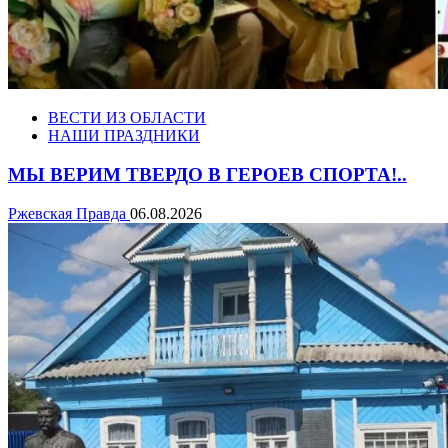
ВЕСТИ ИЗ ОБЛАСТИ
НАШИ ПРАЗДНИКИ
МЫ ВЕРИМ ТВЕРДО В ГЕРОЕВ СПОРТА!..
Ржевская Правда
06.08.2026