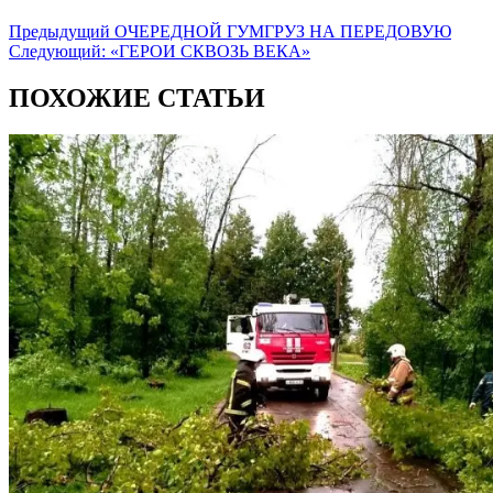
Предыдущий
ОЧЕРЕДНОЙ ГУМГРУЗ НА ПЕРЕДОВУЮ
Следующий:
«ГЕРОИ СКВОЗЬ ВЕКА»
ПОХОЖИЕ СТАТЬИ