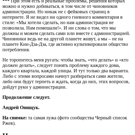
***
При этом есть и реальные проблемы, решения которых
можно и нужно добиваться, в том числе от чиновников
администрации. Но никак не с фейковых страниц в
интернете. Я не видел ни одного гневного комментария в
стиле: «Мы хотели сделать, но нам администрация не
позволила. Нам помешали!». И ни слова о том, что мы
должны и можем сделать сами или вместе с администрацией.
Чиновники ведь не на другой планете живут, а мы – не на
планете Кин-Дза-Дза, где активно культивировали общество
потребления.
Не торопитесь меня ругать: чтобы знать, «что делать» и «кто
должен делать», следует понять проблему каждого дома,
каждого квартала, каждой улицы. И тут только два варианта.
Либо с этими вопросами начнут разбираться сами жители,
либо они будут терпеть и ждать, когда до них, этих вопросов,
дойдут руки у администрации.
Продолжение следует.
Андрей Онищук.
На снимке:
та самая лужа (фото сообщества Черный список
Ржев).