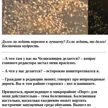
Долго ли ждать перемен к лучшему?
Если ждать, то долго!
Восточная мудрость.
– А что там у вас на Челюскинцев делается? – вопрос
главного редактора застал меня врасплох.
– А что у нас делается? – осторожно поинтересовался я.
– Граждане в редакцию звонят, говорят про непроходимые
дороги. Вы в том районе старожил – вот и напишите.
Признаться, происходящее в микрорайоне «Порт» для
меня действительно – тема болезненная. Болезненная
настолько, насколько ежедневно может портить
настроение запущенная среда обитания. Вышел из