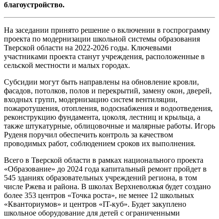
благоустройство.
На заседании принято решение о включении в госпрограмму
проекта по модернизации школьной системы образования
Тверской области на 2022-2026 годы. Ключевыми
участниками проекта станут учреждения, расположенные в
сельской местности и малых городах.
Субсидии могут быть направлены на обновление кровли,
фасадов, потолков, полов и перекрытий, замену окон, дверей,
входных групп, модернизацию систем вентиляции,
пожаротушения, отопления, водоснабжения и водоотведения,
реконструкцию фундамента, цоколя, лестниц и крыльца, а
также штукатурные, облицовочные и малярные работы. Игорь
Руденя поручил обеспечить контроль за качеством
проводимых работ, соблюдением сроков их выполнения.
Всего в Тверской области в рамках национального проекта
«Образование» до 2024 года капитальный ремонт пройдет в
545 зданиях образовательных учреждений региона, в том
числе Ржева и района. В школах Верхневолжья будет создано
более 353 центров «Точка роста», не менее 12 школьных
«Кванториумов» и центров «IT-куб». Будет закуплено
школьное оборудование для детей с ограниченными