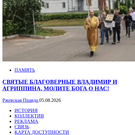
ПАМЯТЬ
СВЯТЫЕ БЛАГОВЕРНЫЕ ВЛАДИМИР И
АГРИППИНА, МОЛИТЕ БОГА О НАС!
Ржевская Правда
05.08.2026
ИСТОРИЯ
КОЛЛЕКТИВ
РЕКЛАМА
СВЯЗЬ
КАРТА ДОСТУПНОСТИ