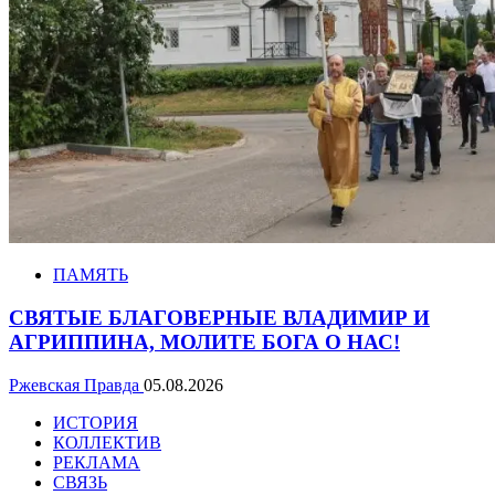
ПАМЯТЬ
СВЯТЫЕ БЛАГОВЕРНЫЕ ВЛАДИМИР И
АГРИППИНА, МОЛИТЕ БОГА О НАС!
Ржевская Правда
05.08.2026
ИСТОРИЯ
КОЛЛЕКТИВ
РЕКЛАМА
СВЯЗЬ