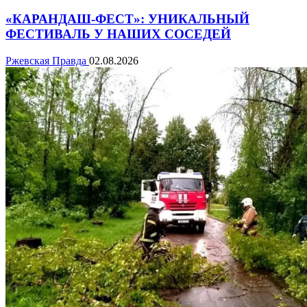
«КАРАНДАШ-ФЕСТ»: УНИКАЛЬНЫЙ
ФЕСТИВАЛЬ У НАШИХ СОСЕДЕЙ
Ржевская Правда
02.08.2026