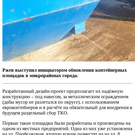
Ржев выступил инициатором обновления контейнерных
площадок в микрорайонах города.
Разработанный дизайн-проект предполагает их надёжную
конструкцию – под навесом, за металлическим ограждением
(дабы мусор не разлетался по округе), с использованием
евроконтейнеров и в расчёте на обязательный для внедрения в
будущем раздельный сбор ТКО.
Первые такие площадки были разработаны и произведены на
одном из местных предприятий. Одна из них уже установлена
на ул. Профсоюзная, вторую вскоре разместят на на ул. 8