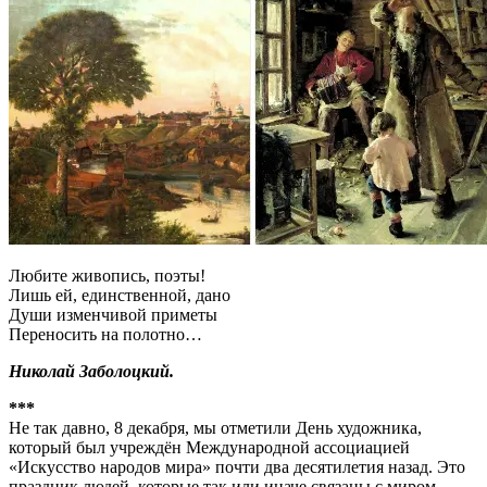
Любите живопись, поэты!
Лишь ей, единственной, дано
Души изменчивой приметы
Переносить на полотно…
Николай Заболоцкий.
***
Не так давно, 8 декабря, мы отметили День художника,
который был учреждён Международной ассоциацией
«Искусство народов мира» почти два десятилетия назад. Это
праздник людей, которые так или иначе связаны с миром