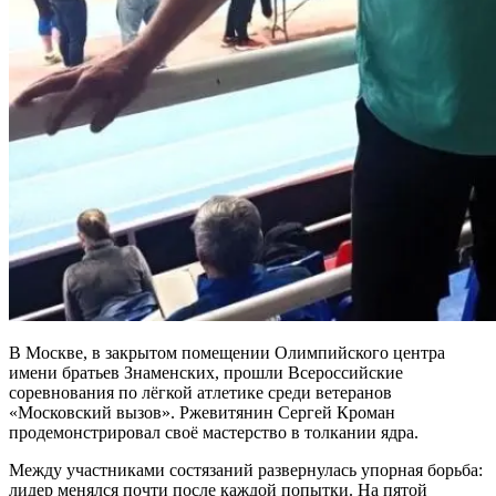
В Москве, в закрытом помещении Олимпийского центра
имени братьев Знаменских, прошли Всероссийские
соревнования по лёгкой атлетике среди ветеранов
«Московский вызов». Ржевитянин Сергей Кроман
продемонстрировал своё мастерство в толкании ядра.
Между участниками состязаний развернулась упорная борьба:
лидер менялся почти после каждой попытки. На пятой