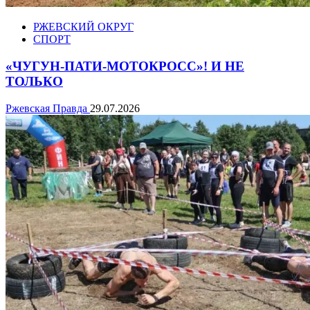
РЖЕВСКИЙ ОКРУГ
СПОРТ
«ЧУГУН-ПАТИ-МОТОКРОСС»! И НЕ
ТОЛЬКО
Ржевская Правда
29.07.2026