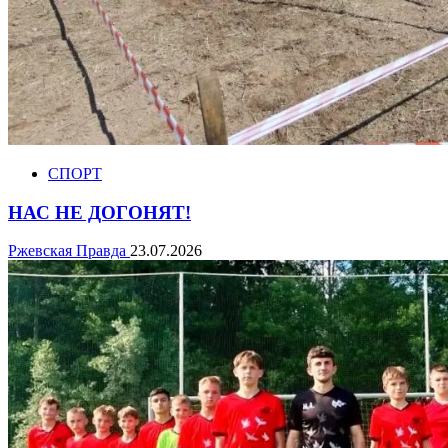
СПОРТ
НАС НЕ ДОГОНЯТ!
Ржевская Правда
23.07.2026