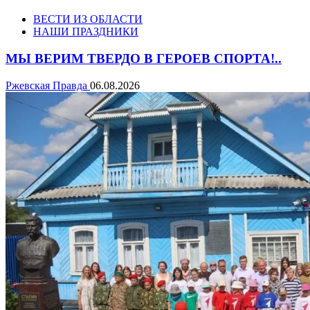
ВЕСТИ ИЗ ОБЛАСТИ
НАШИ ПРАЗДНИКИ
МЫ ВЕРИМ ТВЕРДО В ГЕРОЕВ СПОРТА!..
Ржевская Правда
06.08.2026