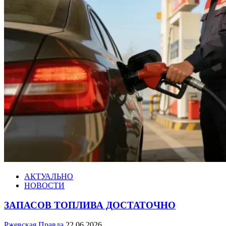
АКТУАЛЬНО
НОВОСТИ
ЗАПАСОВ ТОПЛИВА ДОСТАТОЧНО
Ржевская Правда
22.06.2026