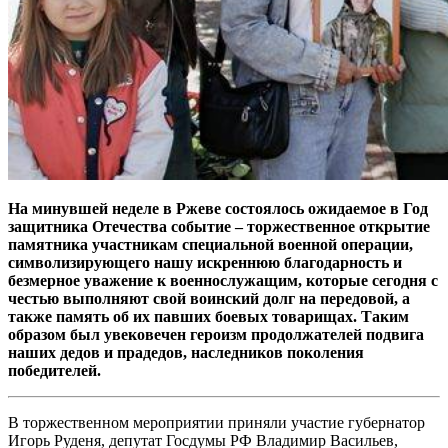
На минувшей неделе в Ржеве состоялось ожидаемое в Год
защитника Отечества событие – торжественное открытие
памятника участникам специальной военной операции,
символизирующего нашу искреннюю благодарность и
безмерное уважение к военнослужащим, которые сегодня с
честью выполняют свой воинский долг на передовой, а
также память об их павших боевых товарищах. Таким
образом был увековечен героизм продолжателей подвига
наших дедов и прадедов, наследников поколения
победителей.
В торжественном мероприятии приняли участие губернатор
Игорь Руденя, депутат Госдумы РФ Владимир Васильев,