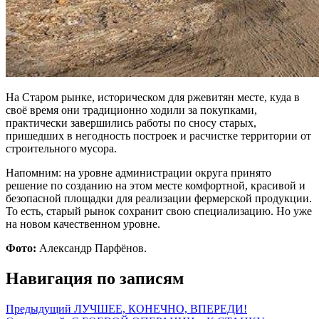
На Старом рынке, историческом для ржевитян месте, куда в
своё время они традиционно ходили за покупками,
практически завершились работы по сносу старых,
пришедших в негодность построек и расчистке территории от
строительного мусора.
Напомним: на уровне администрации округа принято
решение по созданию на этом месте комфортной, красивой и
безопасной площадки для реализации фермерской продукции.
То есть, старый рынок сохранит свою специализацию. Но уже
на новом качественном уровне.
Фото:
Александр Парфёнов.
Навигация по записям
Предыдущий
ЛУЧШЕЕ, КОНЕЧНО, ВПЕРЕДИ!