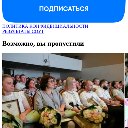
ПОЛИТИКА КОНФИДЕНЦИАЛЬНОСТИ
РЕЗУЛЬТАТЫ СОУТ
Возможно, вы пропустили