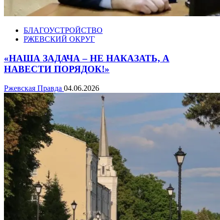
БЛАГОУСТРОЙСТВО
РЖЕВСКИЙ ОКРУГ
«НАША ЗАДАЧА – НЕ НАКАЗАТЬ, А
НАВЕСТИ ПОРЯДОК!»
Ржевская Правда
04.06.2026