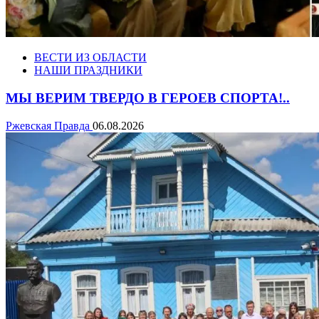
ВЕСТИ ИЗ ОБЛАСТИ
НАШИ ПРАЗДНИКИ
МЫ ВЕРИМ ТВЕРДО В ГЕРОЕВ СПОРТА!..
Ржевская Правда
06.08.2026