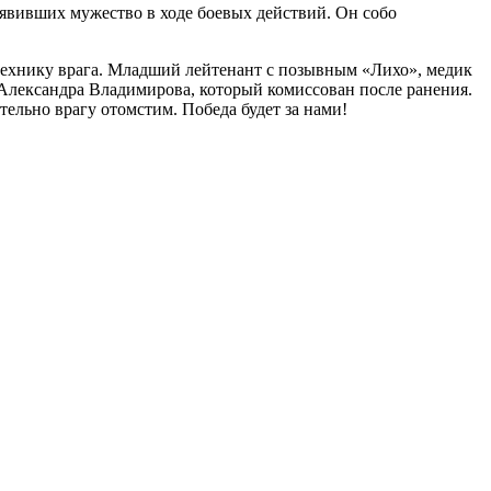
оявивших мужество в ходе боевых действий. Он собо
технику врага. Младший лейтенант с позывным «Лихо», медик
м Александра Владимирова, который комиссован после ранения.
тельно врагу отомстим. Победа будет за нами!