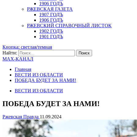
1906 ГОДЪ
РЖЕВСКАЯ ГАЗЕТА
1907 ГОДЪ
1906 ГОДЪ
РЖЕВСКИЙ СПРАВОЧНЫЙ ЛИСТОК
1902 ГОДЪ
1901 ГОДЪ
Кнопка: светлая/темная
Найти:
MAX-КАНАЛ
Главная
ВЕСТИ ИЗ ОБЛАСТИ
ПОБЕДА БУДЕТ ЗА НАМИ!
ВЕСТИ ИЗ ОБЛАСТИ
ПОБЕДА БУДЕТ ЗА НАМИ!
Ржевская Правда
11.09.2024