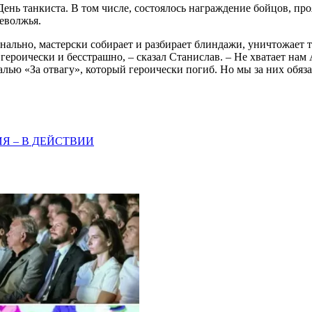
День танкиста. В том числе, состоялось награждение бойцов, пр
еволжья.
ально, мастерски собирает и разбирает блиндажи, уничтожает 
 героически и бесстрашно, – сказал Станислав. – Не хватает на
лью «За отвагу», который героически погиб. Но мы за них обяза
Я – В ДЕЙСТВИИ