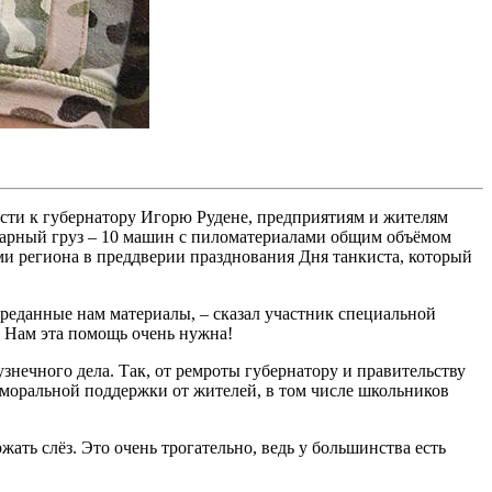
ости к губернатору Игорю Рудене, предприятиям и жителям
итарный груз – 10 машин с пиломатериалами общим объёмом
и региона в преддверии празднования Дня танкиста, который
реданные нам материалы, – сказал участник специальной
. Нам эта помощь очень нужна!
узнечного дела. Так, от ремроты губернатору и правительству
 моральной поддержки от жителей, в том числе школьников
ать слёз. Это очень трогательно, ведь у большинства есть