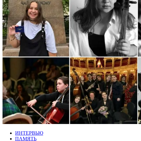
ИНТЕРВЬЮ
ПАМЯТЬ