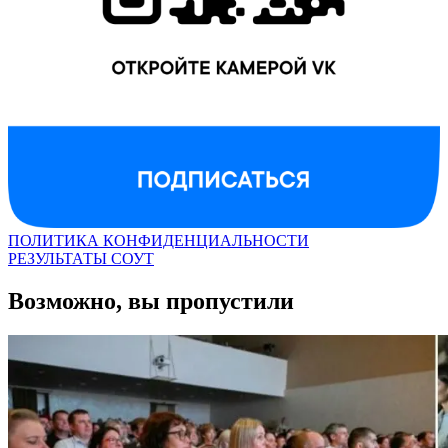
ПОЛИТИКА КОНФИДЕНЦИАЛЬНОСТИ
РЕЗУЛЬТАТЫ СОУТ
Возможно, вы пропустили