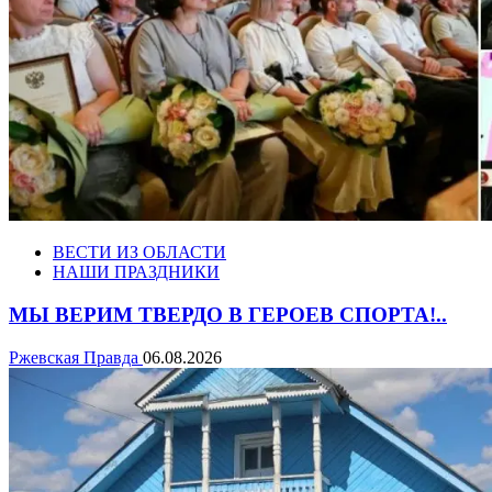
ВЕСТИ ИЗ ОБЛАСТИ
НАШИ ПРАЗДНИКИ
МЫ ВЕРИМ ТВЕРДО В ГЕРОЕВ СПОРТА!..
Ржевская Правда
06.08.2026