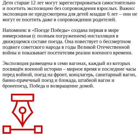
Дети старше 12 лет могут зарегистрироваться самостоятельно
и посетить экспозицию без сопровождения взрослых. Важно:
экспозиция не предусмотрена для детей младше 6 лет – они не
могут ее посетить даже в сопровождении родителей.
Напомним: в «Поезде Победы» создана первая в мире
иммерсивная (с полным погружением) инсталляция в
движущемся составе поезда. Она повествует о бессмертном
подвиге советского народа в годы Великой Отечественной
войны и показывает посетителям реалии военного времени.
Экспозиция размещена в семи вагонах, каждый из которых
посвящён военной истории – мирное время и последние часы
перед войной, поезд на фронт, концлагерь, санитарный вагон,
банно-прачечный поезд и блокада, штабной вагон и
бронепоезд, Победа и возвращение домой.