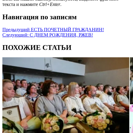
текста и нажмите
Ctrl+Enter
.
Навигация по записям
Предыдущий
ЕСТЬ ПОЧЕТНЫЙ ГРАЖДАНИН!
Следующий:
С ДНЕМ РОЖДЕНИЯ, РЖЕВ!
ПОХОЖИЕ СТАТЬИ