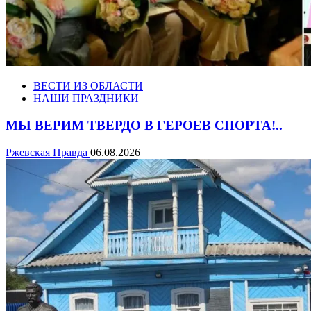
ВЕСТИ ИЗ ОБЛАСТИ
НАШИ ПРАЗДНИКИ
МЫ ВЕРИМ ТВЕРДО В ГЕРОЕВ СПОРТА!..
Ржевская Правда
06.08.2026