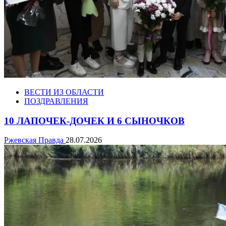
ВЕСТИ ИЗ ОБЛАСТИ
ПОЗДРАВЛЕНИЯ
10 ЛАПОЧЕК-ДОЧЕК И 6 СЫНОЧКОВ
Ржевская Правда
28.07.2026