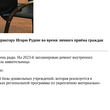
бернатору Игорю Рудене во время личного приёма граждан
чень рады. На 2023-й запланирован ремонт внутренних
ла заявительница.
ко.
базы дошкольных учреждений, которая реализуется в
рамках региональной программы по укреплению материально-