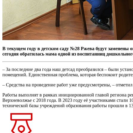
В текущем году в детском саду №28 Ржева будут заменены о
сегодня обратилась мама одной из воспитанниц дошкольног
– За последние два года наш детсад преобразился – были уста
помещений. Единственная проблема, которая беспокоит родител
– Средства на проведение работ уже предусмотрены, – отметил 
Работы выполнят в рамках инициированной главой региона ре
Верхневолжье с 2018 года. В 2023 году её участниками стали 
технической базы учреждений образования работы прошли в 13