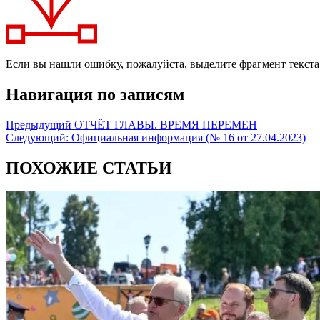
Если вы нашли ошибку, пожалуйста, выделите фрагмент текст
Навигация по записям
Предыдущий
ОТЧЁТ ГЛАВЫ. ВРЕМЯ ПЕРЕМЕН
Следующий:
Официальная информация (№ 16 от 27.04.2023)
ПОХОЖИЕ СТАТЬИ