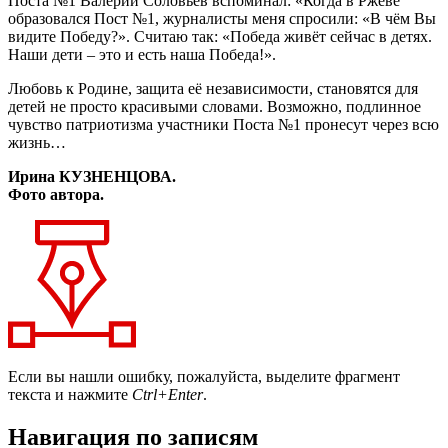
Поста №1 Валерий Соловьёв вспоминал: «Когда в Ржеве
образовался Пост №1, журналисты меня спросили: «В чём Вы
видите Победу?». Считаю так: «Победа живёт сейчас в детях.
Наши дети – это и есть наша Победа!».
Любовь к Родине, защита её независимости, становятся для
детей не просто красивыми словами. Возможно, подлинное
чувство патриотизма участники Поста №1 пронесут через всю
жизнь…
Ирина КУЗНЕНЦОВА.
Фото автора.
Если вы нашли ошибку, пожалуйста, выделите фрагмент
текста и нажмите
Ctrl+Enter
.
Навигация по записям