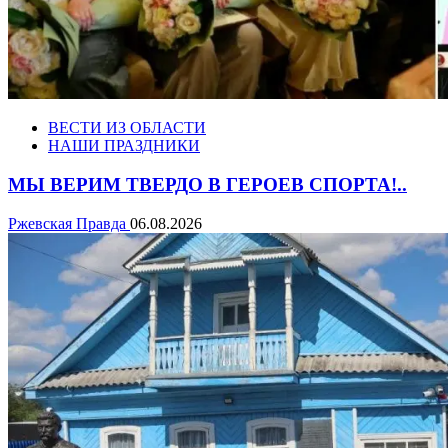
ВЕСТИ ИЗ ОБЛАСТИ
НАШИ ПРАЗДНИКИ
МЫ ВЕРИМ ТВЕРДО В ГЕРОЕВ СПОРТА!..
Ржевская Правда
06.08.2026