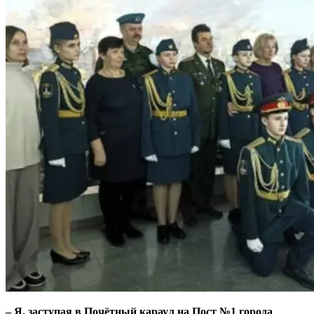
– Я, заступая в Почётный караул на Пост №1 города