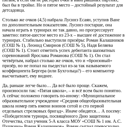
был бы в тройке. Но и пятое место – достойный результат для
детсадовца.
Столько же очков (4,5) набрала Лусинэ Есаян, уступив Ване
по дополнительным показателям. Лусинэ постарше, она
начала играть в турнирах не так давно, но прогрессирует
заметно: пятое-шестое место из 23-х – высшее её достижение в
турнирах. Стабильно выступили призёры: Роман Калашников
(СОШ № 1), Леонид Смирнов (СОШ № 5), Надя Беляева
(СОШ № 1). Стоит отметить успех дебютанта шахматных
соревнований Ярослава Романова (СОШ № 1). Он стал
четвёртым, набрал столько же очков, что и «бронзовый»
призёр, но не попал на пьедестал из-за так называемого
коэффициента Бергера (или Бухгольца?) – его компьютер
высчитывает, ему виднее.
Да, раньше легче было… Да всё было проще. Скажем,
произносили так: «Пятая школа», – и всё всем было понятно.
А сейчас положено говорить по-иному: «Муниципальное
образовательное учреждение «Средняя общеобразовательная
школа номер пять имени воинов сотой и сто первой
отдельных стрелковых бригад». Иначе обидятся… А посему:
«Победителем турнира, посвящённого Дню защитника
Отечества, стал ученик 5-А класса МОУ «СОШ № 1 им. А.С.
Пушкина» Роман Калашников». Роман сыграл превосходно,