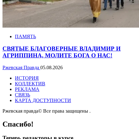
ПАМЯТЬ
СВЯТЫЕ БЛАГОВЕРНЫЕ ВЛАДИМИР И
АГРИППИНА, МОЛИТЕ БОГА О НАС!
Ржевская Правда
05.08.2026
ИСТОРИЯ
КОЛЛЕКТИВ
РЕКЛАМА
СВЯЗЬ
КАРТА ДОСТУПНОСТИ
Ржевская правда© Все права защищены
.
Спасибо!
Теперь редакторы в курсе.