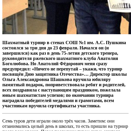
Шахматный турнир в стенах СОШ №1 им. А.С. Пушкина
состоялся за три дня до 23 февраля. Начался он (и
завершился) как раз в день 75-летия детского тренера,
руководителя ржевского шахматного клуба Анатолия
Боголюбова. Но Анатолий Фёдорович меня сразу
предупредил: «Ничего не перепутай – укажи, что турнир
посвящён Дню защитника Отечества»… Директор школы
Ольга Александровна Шашкова вручила юбиляру
памятный подарок, поприветствовала ребят и родителей,
всех поздравила с наступающим праздником, пожелала
юным шахматистам успехов; по окончании турнира
наградила победителей медалями и грамотами, всем
участникам вручила сертификаты участника.
Семь туров дети играли около трёх часов. Заметим: они
отзанимались целый день в школах, то есть пришли на турнир