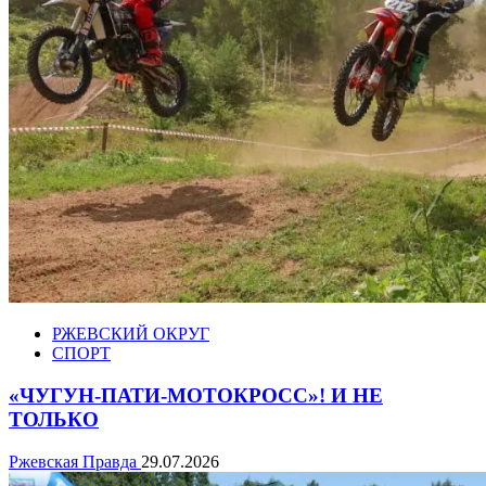
РЖЕВСКИЙ ОКРУГ
СПОРТ
«ЧУГУН-ПАТИ-МОТОКРОСС»! И НЕ
ТОЛЬКО
Ржевская Правда
29.07.2026