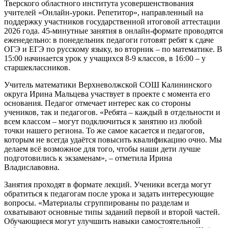
Тверского областного института усовершенствования
учителей «Онлайн-уроки. Репетитор», направленный на
поддержку участников государственной итоговой аттестации
2026 года. 45-минутные занятия в онлайн-формате проводятся
еженедельно: в понедельник педагоги готовят ребят к сдаче
ОГЭ и ЕГЭ по русскому языку, во вторник – по математике. В
15:00 начинается урок у учащихся 8-9 классов, в 16:00 – у
старшеклассников.
Учитель математики Верхневолжской СОШ Калининского
округа Ирина Мальцева участвует в проекте с момента его
основания. Педагог отмечает интерес как со стороны
учеников, так и педагогов. «Ребята – каждый в отдельности и
всем классом – могут подключиться к занятию из любой
точки нашего региона. То же самое касается и педагогов,
которым не всегда удаётся повысить квалификацию очно. Мы
делаем всё возможное для того, чтобы наши дети лучше
подготовились к экзаменам», – отметила Ирина
Владиславовна.
Занятия проходят в формате лекций. Ученики всегда могут
обратиться к педагогам после урока и задать интересующие
вопросы. «Материалы сгруппированы по разделам и
охватывают основные типы заданий первой и второй частей.
Обучающиеся могут улучшить навыки самостоятельной