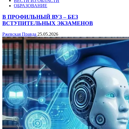
ВЕСТИ ИЗ ОБЛАСТИ
ОБРАЗОВАНИЕ
В ПРОФИЛЬНЫЙ ВУЗ – БЕЗ
ВСТУПИТЕЛЬНЫХ ЭКЗАМЕНОВ
Ржевская Правда
25.05.2026