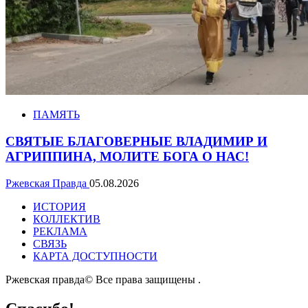
ПАМЯТЬ
СВЯТЫЕ БЛАГОВЕРНЫЕ ВЛАДИМИР И
АГРИППИНА, МОЛИТЕ БОГА О НАС!
Ржевская Правда
05.08.2026
ИСТОРИЯ
КОЛЛЕКТИВ
РЕКЛАМА
СВЯЗЬ
КАРТА ДОСТУПНОСТИ
Ржевская правда© Все права защищены
.