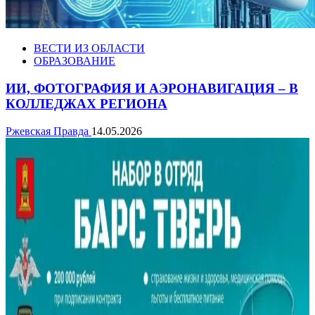
ВЕСТИ ИЗ ОБЛАСТИ
ОБРАЗОВАНИЕ
ИИ, ФОТОГРАФИЯ И АЭРОНАВИГАЦИЯ – В
КОЛЛЕДЖАХ РЕГИОНА
Ржевская Правда
14.05.2026