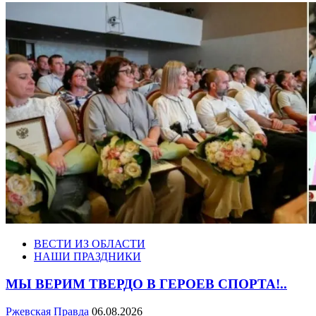
ВЕСТИ ИЗ ОБЛАСТИ
НАШИ ПРАЗДНИКИ
МЫ ВЕРИМ ТВЕРДО В ГЕРОЕВ СПОРТА!..
Ржевская Правда
06.08.2026