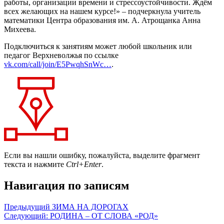
работы, организации времени и стрессоустойчивости. Ждём
всех желающих на нашем курсе!» – подчеркнула учитель
математики Центра образования им. А. Атрощанка Анна
Михеева.
Подключиться к занятиям может любой школьник или
педагог Верхневолжья по ссылке
vk.com/call/join/E5PwqhSnWc…
.
Если вы нашли ошибку, пожалуйста, выделите фрагмент
текста и нажмите
Ctrl+Enter
.
Навигация по записям
Предыдущий
ЗИМА НА ДОРОГАХ
Следующий:
РОДИНА – ОТ СЛОВА «РОД»