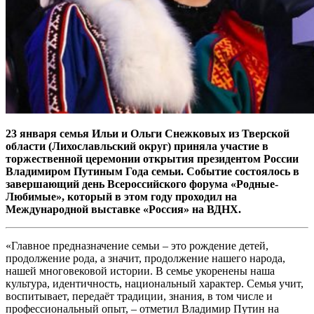
23 января семья Ильи и Ольги Снежковых из Тверской
области (Лихославльский округ) приняла участие в
торжественной церемонии открытия президентом России
Владимиром Путиным Года семьи. Событие состоялось в
завершающий день Всероссийского форума «Родные-
Любимые», который в этом году проходил на
Международной выставке «Россия» на ВДНХ.
«Главное предназначение семьи – это рождение детей,
продолжение рода, а значит, продолжение нашего народа,
нашей многовековой истории. В семье укоренены наша
культура, идентичность, национальный характер. Семья учит,
воспитывает, передаёт традиции, знания, в том числе и
профессиональный опыт, – отметил Владимир Путин на