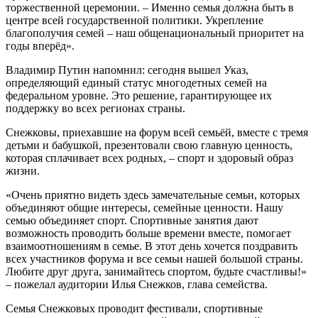
торжественной церемонии. – Именно семья должна быть в
центре всей государственной политики. Укрепление
благополучия семей – наш общенациональный приоритет на
годы вперёд».
Владимир Путин напомнил: сегодня вышел Указ,
определяющий единый статус многодетных семей на
федеральном уровне. Это решение, гарантирующее их
поддержку во всех регионах страны.
Снежковы, приехавшие на форум всей семьёй, вместе с тремя
детьми и бабушкой, презентовали свою главную ценность,
которая сплачивает всех родных, – спорт и здоровый образ
жизни.
«Очень приятно видеть здесь замечательные семьи, которых
объединяют общие интересы, семейные ценности. Нашу
семью объединяет спорт. Спортивные занятия дают
возможность проводить больше времени вместе, помогает
взаимоотношениям в семье. В этот день хочется поздравить
всех участников форума и все семьи нашей большой страны.
Любите друг друга, занимайтесь спортом, будьте счастливы!»
– пожелал аудитории Илья Снежков, глава семейства.
Семья Снежковых проводит фестивали, спортивные