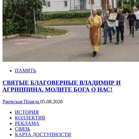
ПАМЯТЬ
СВЯТЫЕ БЛАГОВЕРНЫЕ ВЛАДИМИР И
АГРИППИНА, МОЛИТЕ БОГА О НАС!
Ржевская Правда
05.08.2026
ИСТОРИЯ
КОЛЛЕКТИВ
РЕКЛАМА
СВЯЗЬ
КАРТА ДОСТУПНОСТИ