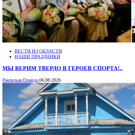
ВЕСТИ ИЗ ОБЛАСТИ
НАШИ ПРАЗДНИКИ
МЫ ВЕРИМ ТВЕРДО В ГЕРОЕВ СПОРТА!..
Ржевская Правда
06.08.2026