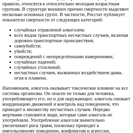
правило, относятся к относительно молодым возрастным
группам. В структуре внешних причин смертности выделяют
несколько основных групп. В частности, Росстат публикует
показатели смертности от следующих категорий:
случайных отравлений алкоголем;
всех видов транспортных несчастных случаев, включая
дорожно-транспортные происшествия;
самоубийств;
убийств;
повреждений с неопределёнными намерениями;
случайных падений;
случайных утоплений;
несчастных случаев, вызванных воздействием дыма,
огня и пламени.
Напоминаем, алкоголь оказывает токсическое влияние на все
системы организма. Он опасен не только для человека,
употребляющего его, но и для окружающих: алкоголь снижает
координацию движений и контроль над поведением, что
приводит к множеству несчастных случаев. Нередко
жертвами становятся люди, которые сами алкоголь не
употребляли. Употребление алкоголя значительно
увеличивает риск травм, поскольку приводит к
импульсивному поведению, конфликтам и агрессии,