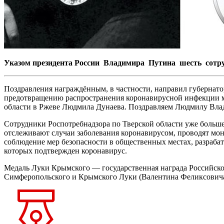
Указом президента России Владимира Путина шесть сотру
Поздравления награждённым, в частности, направил губернато
предотвращению распространения коронавирусной инфекции м
области в Ржеве Людмила Дунаева. Поздравляем Людмилу Вла
Сотрудники Роспотребнадзора по Тверской области уже больше
отслеживают случаи заболевания коронавирусом, проводят мо
соблюдение мер безопасности в общественных местах, разраба
которых подтвержден коронавирус.
Медаль Луки Крымского — государственная награда Российской
Симферопольского и Крымского Луки (Валентина Феликсовича