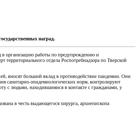
осударственных наград.
ад в организацию работы по предупреждению и
т территориального отдела Роспотребнадзора по Тверской
ией, вносят большой вклад в противодействие пандемии. Они
ния санитарно-эпидемиологических норм, контролируют
ту с людьми, находившимися в контакте с гражданами, у
азвана в честь выдающегося хирурга, архиепископа