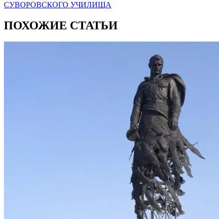
СУВОРОВСКОГО УЧИЛИЩА
ПОХОЖИЕ СТАТЬИ