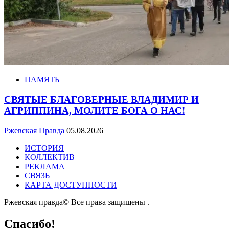
ПАМЯТЬ
СВЯТЫЕ БЛАГОВЕРНЫЕ ВЛАДИМИР И
АГРИППИНА, МОЛИТЕ БОГА О НАС!
Ржевская Правда
05.08.2026
ИСТОРИЯ
КОЛЛЕКТИВ
РЕКЛАМА
СВЯЗЬ
КАРТА ДОСТУПНОСТИ
Ржевская правда© Все права защищены
.
Спасибо!