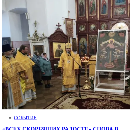
СОБЫТИЕ
«ВСЕХ СКОРБЯЩИХ РАДОСТЕ» СНОВА В