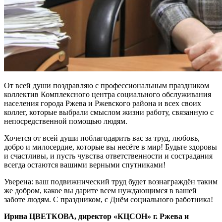
От всей души поздравляю с профессиональным праздником
коллектив Комплексного центра социального обслуживания
населения города Ржева и Ржевского района и всех своих
коллег, которые выбрали смыслом жизни работу, связанную с
непосредственной помощью людям.
Хочется от всей души поблагодарить вас за труд, любовь,
добро и милосердие, которые вы несёте в мир! Будьте здоровы
и счастливы, и пусть чувства ответственности и сострадания
всегда остаются вашими верными спутниками!
Уверена: ваш подвижнический труд будет вознаграждён таким
же добром, какое вы дарите всем нуждающимся в вашей
заботе людям. С праздником, с Днём социального работника!
Ирина ЦВЕТКОВА, директор «КЦСОН» г. Ржева и