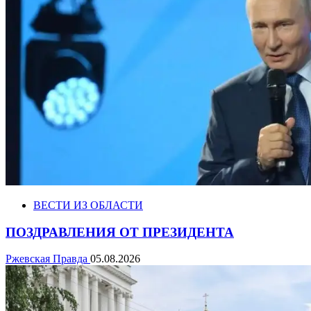
ВЕСТИ ИЗ ОБЛАСТИ
ПОЗДРАВЛЕНИЯ ОТ ПРЕЗИДЕНТА
Ржевская Правда
05.08.2026