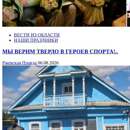
ВЕСТИ ИЗ ОБЛАСТИ
НАШИ ПРАЗДНИКИ
МЫ ВЕРИМ ТВЕРДО В ГЕРОЕВ СПОРТА!..
Ржевская Правда
06.08.2026