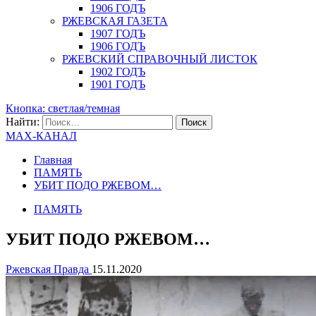
1906 ГОДЪ
РЖЕВСКАЯ ГАЗЕТА
1907 ГОДЪ
1906 ГОДЪ
РЖЕВСКИЙ СПРАВОЧНЫЙ ЛИСТОК
1902 ГОДЪ
1901 ГОДЪ
Кнопка: светлая/темная
Найти:
MAX-КАНАЛ
Главная
ПАМЯТЬ
УБИТ ПОДО РЖЕВОМ…
ПАМЯТЬ
УБИТ ПОДО РЖЕВОМ…
Ржевская Правда
15.11.2020