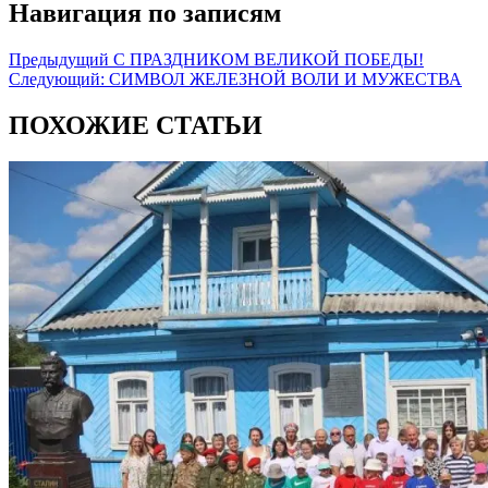
Навигация по записям
Предыдущий
С ПРАЗДНИКОМ ВЕЛИКОЙ ПОБЕДЫ!
Следующий:
СИМВОЛ ЖЕЛЕЗНОЙ ВОЛИ И МУЖЕСТВА
ПОХОЖИЕ СТАТЬИ