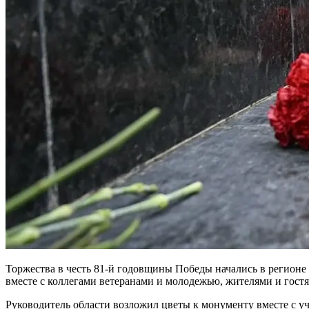
Торжества в честь 81-й годовщины Победы начались в регионе
вместе с коллегами ветеранами и молодежью, жителями и гост
Руководитель области возложил цветы к монументу вместе с