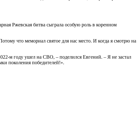
арная Ржевская битва сыграла особую роль в коренном
Потому что мемориал святое для нас место. И когда я смотрю на
2022-м году ушел на СВО, – поделился Евгений. – Я не застал
мки поколения победителей!».