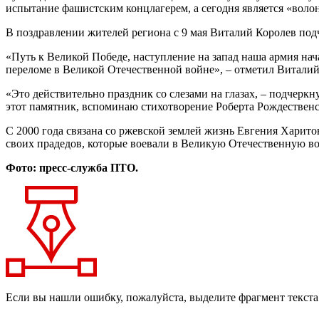
испытание фашистским концлагерем, а сегодня является «волон
В поздравлении жителей региона с 9 мая Виталий Королев под
«Путь к Великой Победе, наступление на запад наша армия нач
переломе в Великой Отечественной войне», – отметил Виталий
«Это действительно праздник со слезами на глазах, – подчеркн
этот памятник, вспоминаю стихотворение Роберта Рождественск
С 2000 года связана со ржевской землей жизнь Евгения Харитон
своих прадедов, которые воевали в Великую Отечественную вой
Фото: пресс-служба ПТО.
Если вы нашли ошибку, пожалуйста, выделите фрагмент текст