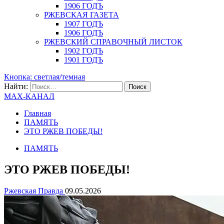
1906 ГОДЪ
РЖЕВСКАЯ ГАЗЕТА
1907 ГОДЪ
1906 ГОДЪ
РЖЕВСКИЙ СПРАВОЧНЫЙ ЛИСТОК
1902 ГОДЪ
1901 ГОДЪ
Кнопка: светлая/темная
Найти:
MAX-КАНАЛ
Главная
ПАМЯТЬ
ЭТО РЖЕВ ПОБЕДЫ!
ПАМЯТЬ
ЭТО РЖЕВ ПОБЕДЫ!
Ржевская Правда
09.05.2026