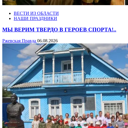
ВЕСТИ ИЗ ОБЛАСТИ
НАШИ ПРАЗДНИКИ
МЫ ВЕРИМ ТВЕРДО В ГЕРОЕВ СПОРТА!..
Ржевская Правда
06.08.2026