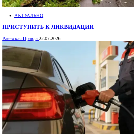
АКТУАЛЬНО
ПРИСТУПИТЬ К ЛИКВИДАЦИИ
Ржевская Правда
22.07.2026