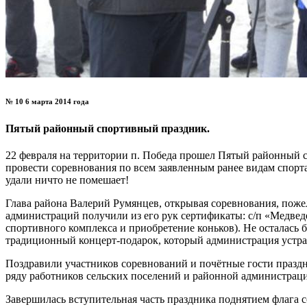
№ 10 6 марта 2014 года
Пятый районный спортивный праздник.
22 февраля на территории п. Победа прошел Пятый районный с
провести соревнования по всем заявленным ранее видам спорта
удали ничто не помешает!
Глава района Валерий Румянцев, открывая соревнования, пожел
администраций получили из его рук сертификаты: с/п «Медведев
спортивного комплекса и приобретение коньков). Не осталась
традиционный концерт-подарок, который администрация устра
Поздравили участников соревнований и почётные гости праздн
ряду работников сельских поселений и районной администраци
Завершилась вступительная часть праздника поднятием флага 