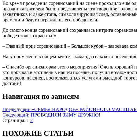
Во время проведения соревнований на сцене проходило ещё одн
праздника зрителям были представлены эти творения: головы 
захватчиков и даже стопа, символизирующая след, оставленный
времени и будут награждены его победители.
До самого конца соревнований сохранялась интрига соревнова
победе столько красоты!».
– Главный приз соревнований – Большой кубок – завоевала ком
На втором месте в общем зачете – команда сельского поселен
– Спасибо организаторам этого мероприятия! Очень хороший п
кто побывал в этот день в нашем посёлке, получил возможность
конкурсов, наконец, воспользоваться услугами выездной торг
достоин!
Навигация по записям
Предыдущий
«СЕМЬЯ НАРОДОВ» РАЙОННОГО МАСШТАБ
Следующий:
ПРОВОДИЛИ ЗИМУ ДРУЖНО!
Страницы:
1
2
ПОХОЖИЕ СТАТЬИ