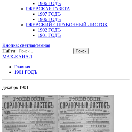
1906 ГОДЪ
РЖЕВСКАЯ ГАЗЕТА
1907 ГОДЪ
1906 ГОДЪ
РЖЕВСКИЙ СПРАВОЧНЫЙ ЛИСТОК
1902 ГОДЪ
1901 ГОДЪ
Кнопка: светлая/темная
Найти:
MAX-КАНАЛ
Главная
1901 ГОДЪ
декабрь 1901