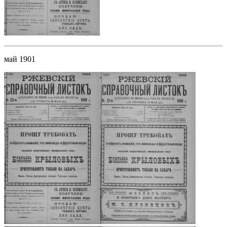
май 1901