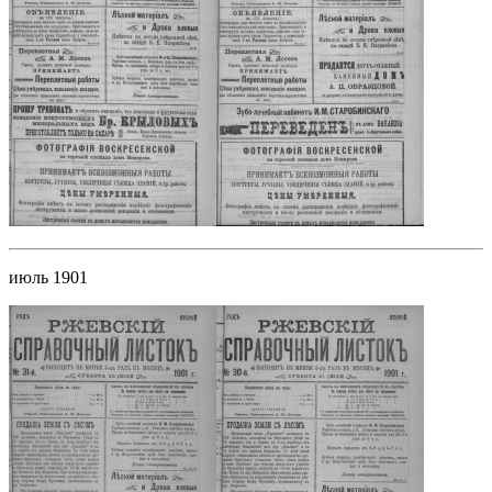
июль 1901