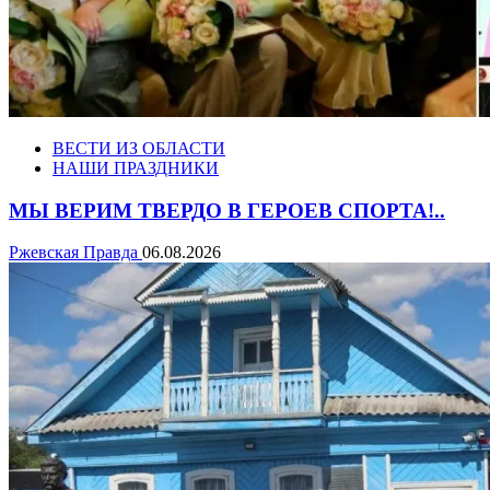
ВЕСТИ ИЗ ОБЛАСТИ
НАШИ ПРАЗДНИКИ
МЫ ВЕРИМ ТВЕРДО В ГЕРОЕВ СПОРТА!..
Ржевская Правда
06.08.2026