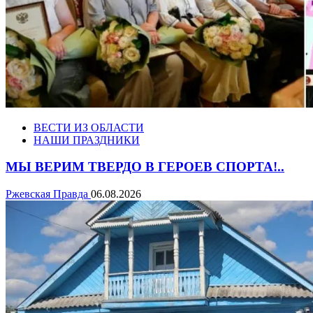
ВЕСТИ ИЗ ОБЛАСТИ
НАШИ ПРАЗДНИКИ
МЫ ВЕРИМ ТВЕРДО В ГЕРОЕВ СПОРТА!..
Ржевская Правда
06.08.2026