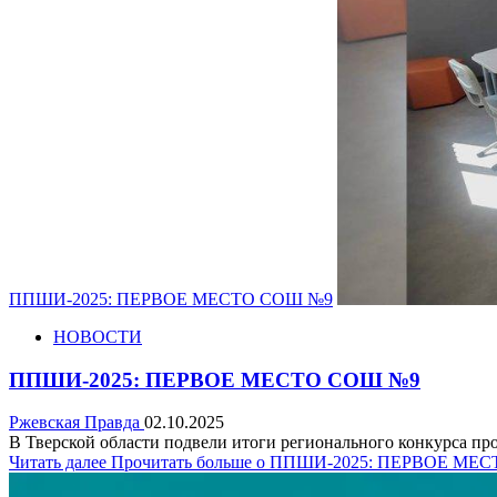
ППШИ-2025: ПЕРВОЕ МЕСТО СОШ №9
НОВОСТИ
ППШИ-2025: ПЕРВОЕ МЕСТО СОШ №9
Ржевская Правда
02.10.2025
В Тверской области подвели итоги регионального конкурса п
Читать далее
Прочитать больше о ППШИ-2025: ПЕРВОЕ МЕ