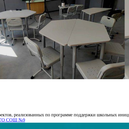
роектов, реализованных по программе поддержки школьных иниц
СТО СОШ №9