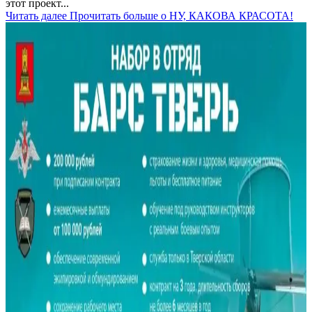
этот проект...
Читать далее
Прочитать больше о НУ, КАКОВА КРАСОТА!