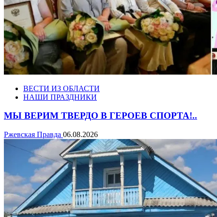
ВЕСТИ ИЗ ОБЛАСТИ
НАШИ ПРАЗДНИКИ
МЫ ВЕРИМ ТВЕРДО В ГЕРОЕВ СПОРТА!..
Ржевская Правда
06.08.2026