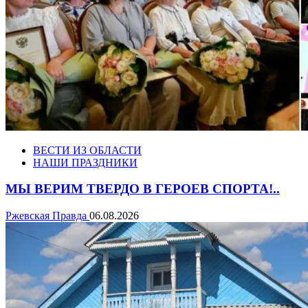
ВЕСТИ ИЗ ОБЛАСТИ
НАШИ ПРАЗДНИКИ
МЫ ВЕРИМ ТВЕРДО В ГЕРОЕВ СПОРТА!..
Ржевская Правда
06.08.2026