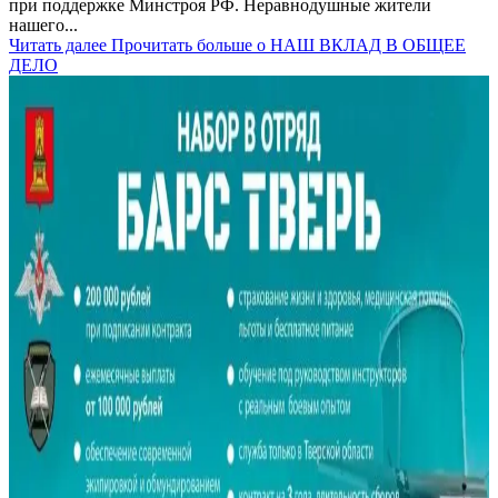
при поддержке Минстроя РФ. Неравнодушные жители
нашего...
Читать далее
Прочитать больше о НАШ ВКЛАД В ОБЩЕЕ
ДЕЛО