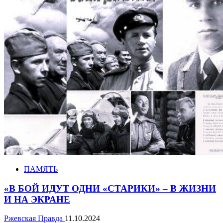
ПАМЯТЬ
«В БОЙ ИДУТ ОДНИ «СТАРИКИ» – В ЖИЗНИ
И НА ЭКРАНЕ
Ржевская Правда
11.10.2024