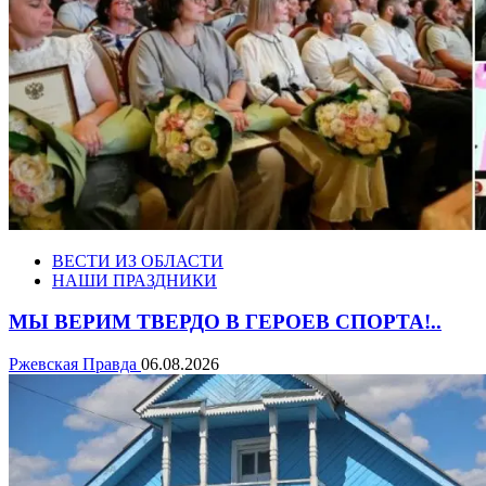
ВЕСТИ ИЗ ОБЛАСТИ
НАШИ ПРАЗДНИКИ
МЫ ВЕРИМ ТВЕРДО В ГЕРОЕВ СПОРТА!..
Ржевская Правда
06.08.2026