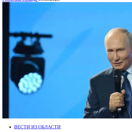
ВЕСТИ ИЗ ОБЛАСТИ