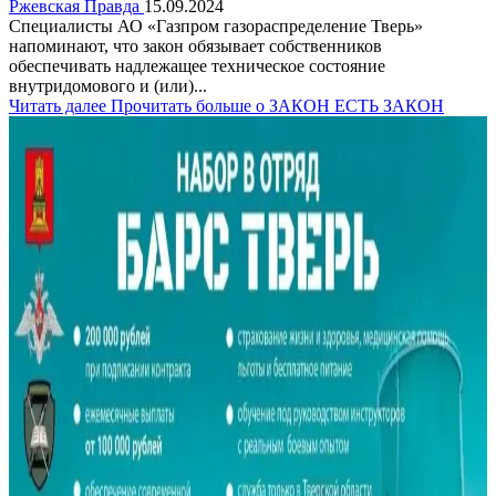
Ржевская Правда
15.09.2024
Специалисты АО «Газпром газораспределение Тверь»
напоминают, что закон обязывает собственников
обеспечивать надлежащее техническое состояние
внутридомового и (или)...
Читать далее
Прочитать больше о ЗАКОН ЕСТЬ ЗАКОН